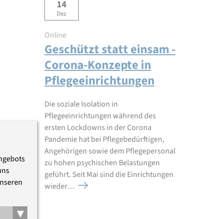
14
Dez
Online
Geschützt statt einsam -
Corona-Konzepte in
Pflegeeinrichtungen
Die soziale Isolation in
Pflegeeinrichtungen während des
ersten Lockdowns in der Corona
Pandemie hat bei Pflegebedürftigen,
Angehörigen sowie dem Pflegepersonal
Angebots
zu hohen psychischen Belastungen
uns
geführt. Seit Mai sind die Einrichtungen
unseren
wieder…
▾