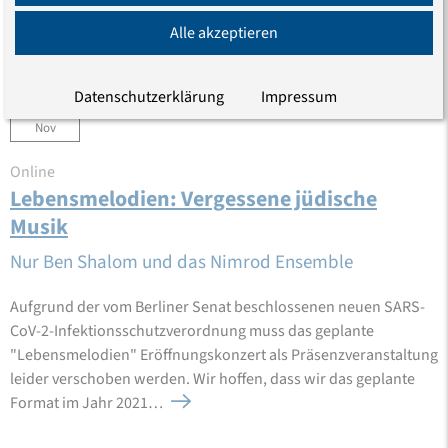
Alle akzeptieren
2020
Datenschutzerklärung
Impressum
8
Nov
Online
Lebensmelodien: Vergessene jüdische
Musik
Nur Ben Shalom und das Nimrod Ensemble
Aufgrund der vom Berliner Senat beschlossenen neuen SARS-
CoV-2-Infektionsschutzverordnung muss das geplante
"Lebensmelodien" Eröffnungskonzert als Präsenzveranstaltung
leider verschoben werden. Wir hoffen, dass wir das geplante
Format im Jahr 2021…