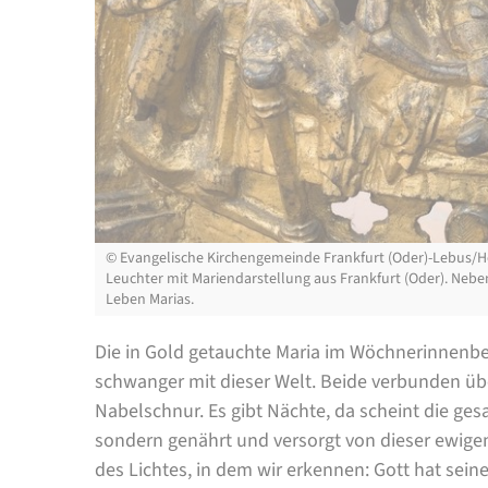
©
Evangelische Kirchengemeinde Frankfurt (Oder)-Lebus/H
Leuchter mit Mariendarstellung aus Frankfurt (Oder). Nebe
Leben Marias.
Die in Gold getauchte Maria im Wöchnerinnenbet
schwanger mit dieser Welt. Beide verbunden übe
Nabelschnur. Es gibt Nächte, da scheint die g
sondern genährt und versorgt von dieser ewige
des Lichtes, in dem wir erkennen: Gott hat sein