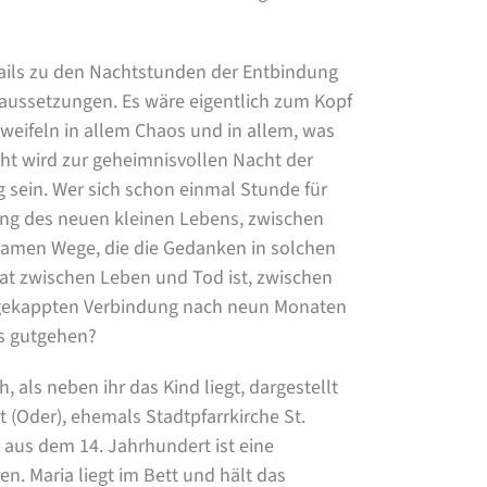
etails zu den Nachtstunden der Entbindung
aussetzungen. Es wäre eigentlich zum Kopf
weifeln in allem Chaos und in allem, was
cht wird zur geheimnisvollen Nacht der
 sein. Wer sich schon einmal Stunde für
ung des neuen kleinen Lebens, zwischen
tsamen Wege, die die Gedanken in solchen
at zwischen Leben und Tod ist, zwischen
gekappten Verbindung nach neun Monaten
as gutgehen?
h, als neben ihr das Kind liegt, dargestellt
 (Oder), ehemals Stadtpfarrkirche St.
 aus dem 14. Jahrhundert ist eine
n. Maria liegt im Bett und hält das