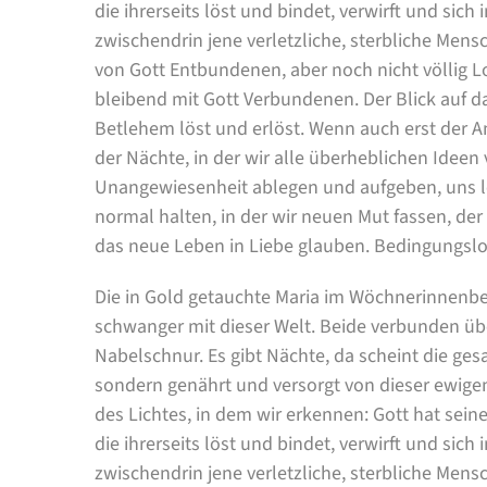
die ihrerseits löst und bindet, verwirft und sic
zwischendrin jene verletzliche, sterbliche Mensc
von Gott Entbundenen, aber noch nicht völlig 
bleibend mit Gott Verbundenen. Der Blick auf d
Betlehem löst und erlöst. Wenn auch erst der A
der Nächte, in der wir alle überheblichen Idee
Unangewiesenheit ablegen und aufgeben, uns lo
normal halten, in der wir neuen Mut fassen, de
das neue Leben in Liebe glauben. Bedingungslo
Die in Gold getauchte Maria im Wöchnerinnenbet
schwanger mit dieser Welt. Beide verbunden übe
Nabelschnur. Es gibt Nächte, da scheint die g
sondern genährt und versorgt von dieser ewige
des Lichtes, in dem wir erkennen: Gott hat sein
die ihrerseits löst und bindet, verwirft und sic
zwischendrin jene verletzliche, sterbliche Mensc