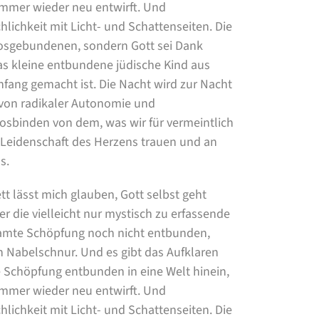
h immer wieder neu entwirft. Und
hlichkeit mit Licht- und Schattenseiten. Die
Losgebundenen, sondern Gott sei Dank
as kleine entbundene jüdische Kind aus
nfang gemacht ist. Die Nacht wird zur Nacht
n von radikaler Autonomie und
sbinden von dem, was wir für vermeintlich
r Leidenschaft des Herzens trauen und an
s.
t lässt mich glauben, Gott selbst geht
r die vielleicht nur mystisch zu erfassende
esamte Schöpfung noch nicht entbunden,
n Nabelschnur. Und es gibt das Aufklaren
e Schöpfung entbunden in eine Welt hinein,
h immer wieder neu entwirft. Und
hlichkeit mit Licht- und Schattenseiten. Die