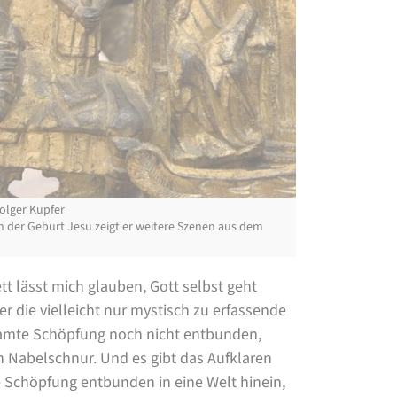
olger Kupfer
n der Geburt Jesu zeigt er weitere Szenen aus dem
t lässt mich glauben, Gott selbst geht
r die vielleicht nur mystisch zu erfassende
esamte Schöpfung noch nicht entbunden,
n Nabelschnur. Und es gibt das Aufklaren
e Schöpfung entbunden in eine Welt hinein,