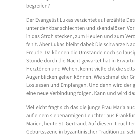
begreifen?
Der Evangelist Lukas verzichtet auf erzählte D
unter denkbar schlechten und skandalösen Vor
in das Stroh stecken, zum Heulen und zum Verz
fehlt. Aber Lukas bleibt dabei: Die schwarze Na
Freude. Da können die Umstände noch so lausig
Stunde durch die Nacht gewartet hat in Erwart
Herztönen und Wehen, kennt vielleicht die sel
Augenblicken gehen können. Wie schmal der Gr
Loslassen und Empfangen. Und dann wird der 
eine neue Verbindung folgen. Kann und wird d
Vielleicht fragt sich das die junge Frau Maria auc
auf einem siebenarmigen Leuchter aus Frankfurt
Marien, heute St. Gertraud. Auf diesem Leuchter
Geburtsszene in byzantinischer Tradition zu sehe