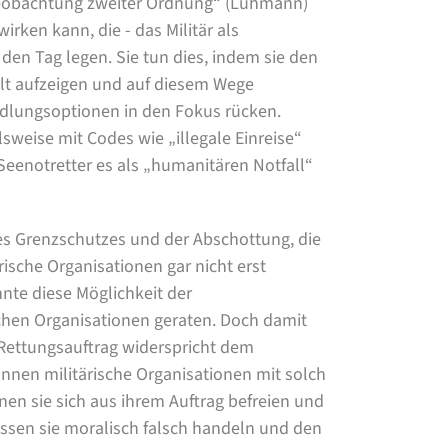
„Beobachtung zweiter Ordnung“ (Luhmann)
irken kann, die - das Militär als
n den Tag legen. Sie tun dies, indem sie den
t aufzeigen und auf diesem Wege
ndlungsoptionen in den Fokus rücken.
sweise mit Codes wie „illegale Einreise“
eenotretter es als „humanitären Notfall“
des Grenzschutzes und der Abschottung, die
rische Organisationen gar nicht erst
nte diese Möglichkeit der
schen Organisationen geraten. Doch damit
Rettungsauftrag widerspricht dem
nnen militärische Organisationen mit solch
n sie sich aus ihrem Auftrag befreien und
ssen sie moralisch falsch handeln und den