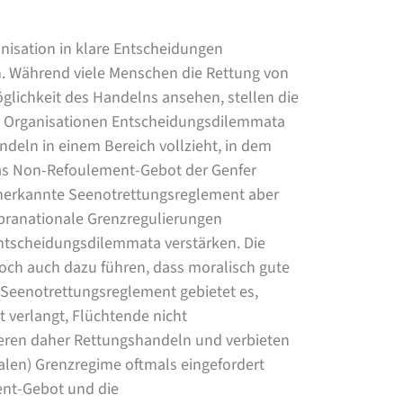
nisation in klare Entscheidungen
n. Während viele Menschen die Rettung von
glichkeit des Handelns ansehen, stellen die
en Organisationen Entscheidungsdilemmata
ndeln in einem Bereich vollzieht, in dem
das Non-Refoulement-Gebot der Genfer
anerkannte Seenotrettungsreglement aber
pranationale Grenzregulierungen
Entscheidungsdilemmata verstärken. Die
och auch dazu führen, dass moralisch gute
 Seenotrettungsreglement gebietet es,
verlangt, Flüchtende nicht
ieren daher Rettungshandeln und verbieten
alen) Grenzregime oftmals eingefordert
ent-Gebot und die