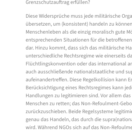
Grenzschutzauftrag erfüllen?
Diese Widersprüche muss jede militärische Orga
übersetzen, um (konsistent) handeln zu könne
Menschenleben als die einzig moralisch gute Mö
entsprechenden Situationen für die betroffen
dar. Hinzu kommt, dass sich das militärische Ha
unterschiedliche Rechtsregime wie einerseits 
Flüchtlingskonvention oder das international 
auch ausschließende nationalstaatliche und su
aufeinandertreffen. Diese Regelkollision kann 
Berücksichtigung eines Rechtsregimes kann jed
Handlungen zu legitimieren sind. Vor allem das
Menschen zu retten; das Non-Refoulment-Gebot 
zurückzuschieben. Beide Regelsysteme legitim
genau das Handeln, das durch die supra(nation
wird. Während NGOs sich auf das Non-Refoulm