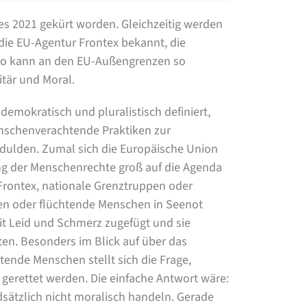
s 2021 gekürt worden. Gleichzeitig werden
ie EU-Agentur Frontex bekannt, die
so kann an den EU-Außengrenzen so
tär und Moral.
s demokratisch und pluralistisch definiert,
enschenverachtende Praktiken zur
dulden. Zumal sich die Europäische Union
ung der Menschenrechte groß auf die Agenda
Frontex, nationale Grenztruppen oder
ren oder flüchtende Menschen in Seenot
it Leid und Schmerz zugefügt und sie
ten. Besonders im Blick auf über das
tende Menschen stellt sich die Frage,
 gerettet werden. Die einfache Antwort wäre:
ätzlich nicht moralisch handeln. Gerade