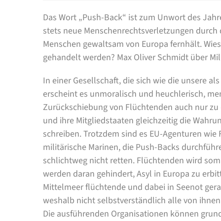
Das Wort „Push-Back“ ist zum Unwort des Jahre
stets neue Menschenrechtsverletzungen durch d
Menschen gewaltsam von Europa fernhält. Wie
gehandelt werden? Max Oliver Schmidt über Mili
In einer Gesellschaft, die sich wie die unsere al
erscheint es unmoralisch und heuchlerisch, m
Zurückschiebung von Flüchtenden auch nur zu 
und ihre Mitgliedstaaten gleichzeitig die Wahr
schreiben. Trotzdem sind es EU-Agenturen wie 
militärische Marinen, die Push-Backs durchfüh
schlichtweg nicht retten. Flüchtenden wird som
werden daran gehindert, Asyl in Europa zu erbit
Mittelmeer flüchtende und dabei in Seenot gera
weshalb nicht selbstverständlich alle von ihnen
Die ausführenden Organisationen können grunds