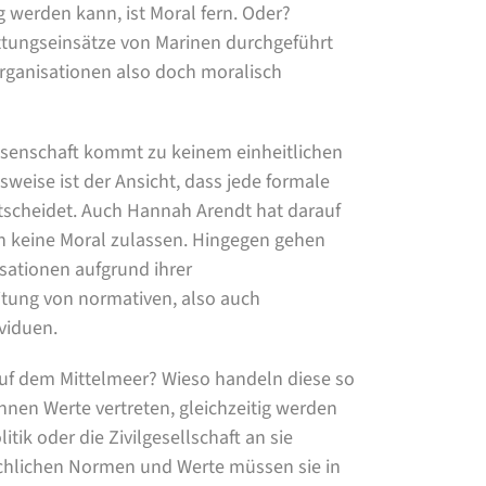
g werden kann, ist Moral fern. Oder?
ettungseinsätze von Marinen durchgeführt
Organisationen also doch moralisch
issenschaft kommt zu keinem einheitlichen
weise ist der Ansicht, dass jede formale
ntscheidet. Auch Hannah Arendt hat darauf
n keine Moral zulassen. Hingegen gehen
sationen aufgrund ihrer
tung von normativen, also auch
viduen.
auf dem Mittelmeer? Wieso handeln diese so
nnen Werte vertreten, gleichzeitig werden
ik oder die Zivilgesellschaft an sie
chlichen Normen und Werte müssen sie in