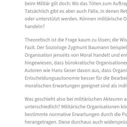
beim Militär gilt doch: Wo das Töten zum Auftra
Tatsächlich gibt es aber auch Fälle, in denen R
oder unterstützt werden. Können militärische 
handeln?
Theoretisch ist die Frage kaum zu lösen; die W
Fazit. Der Soziologe Zygmunt Baumann beispiels
Organisation jenseits von Moral handelt und e
hingewiesen, dass bürokratische Organisatione
Autoren wie Hans Geser davon aus, dass Organi
Entscheidungsautonomie besser für die Bearbei
moralischen Erwartungen geeignet sind als Indi
Was geschieht also bei militärischen Akteuren 
unterschiedlich? Militärische Organisationen kö
bestimmte normative Erwartungen durch die Polit
herangetragen. Diese durchaus auch widersprü