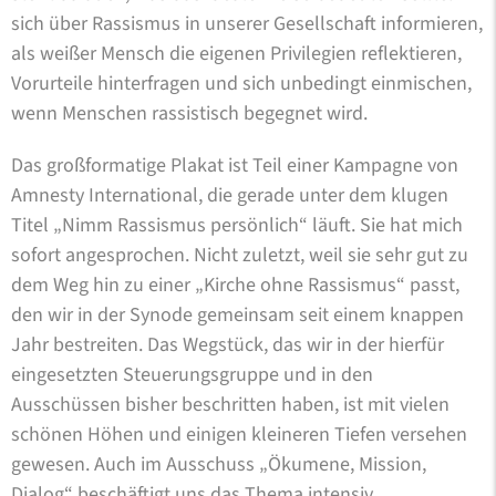
sich über Rassismus in unserer Gesellschaft informieren,
als weißer Mensch die eigenen Privilegien ­reflektieren,
Vorurteile hinter­fragen und sich unbedingt einmischen,
wenn Menschen rassistisch begegnet wird.
Das großformatige Plakat ist Teil einer Kampagne von
Amnesty International, die gerade unter dem klugen
Titel „Nimm Rassismus persönlich“ läuft. Sie hat mich
sofort angesprochen. Nicht zuletzt, weil sie sehr gut zu
dem Weg hin zu einer „Kirche ohne Rassismus“ passt,
den wir in der Synode gemeinsam seit einem knappen
Jahr bestreiten. Das Wegstück, das wir in der hierfür
eingesetzten Steuerungsgruppe und in den
Ausschüssen bisher beschritten haben, ist mit vielen
schönen Höhen und einigen kleineren Tiefen versehen
gewesen. Auch im Ausschuss „Ökumene, Mission,
Dialog“ beschäftigt uns das Thema intensiv.