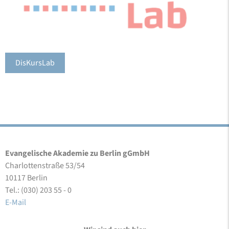
DisKursLab
Evangelische Akademie zu Berlin gGmbH
Charlottenstraße 53/54
10117 Berlin
Tel.: (030) 203 55 - 0
E-Mail