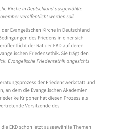
sche Kirche in Deutschland ausgewählte
ovember veröffentlicht werden soll.
n der Evangelischen Kirche in Deutschland
Bedingungen des Friedens in einer sich
öffentlicht der Rat der EKD auf deren
vangelischen Friedensethik. Sie trägt den
ick. Evangelische Friedensethik angesichts
 Beratungsprozess der Friedenswerkstatt und
n, an dem die Evangelischen Akademien
riederike Krippner hat diesen Prozess als
vertretende Vorsitzende des
 die EKD schon jetzt ausgewählte Themen