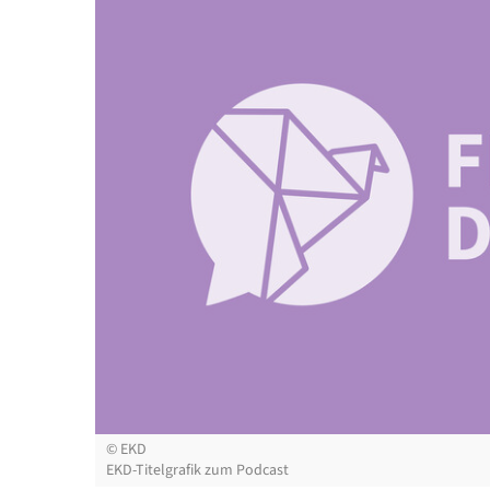
©
EKD
EKD-Titelgrafik zum Podcast