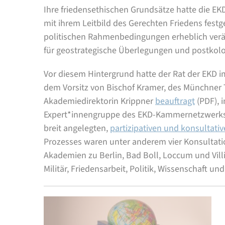
Ihre friedensethischen Grundsätze hatte die EKD
mit ihrem Leitbild des Gerechten Friedens fest
politischen Rahmenbedingungen erheblich verä
für geostrategische Überlegungen und postkolon
Vor diesem Hintergrund hatte der Rat der EKD i
dem Vorsitz von Bischof Kramer, des Münchner
Akademiedirektorin Krippner
beauftragt
(PDF)
, 
Expert*innengruppe des EKD-Kammernetzwerks d
breit angelegten,
partizipativen und konsultati
Prozesses waren unter anderem vier Konsultati
Akademien zu Berlin, Bad Boll, Loccum und Villi
Militär, Friedensarbeit, Politik, Wissenschaft und