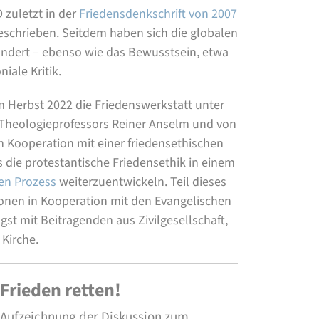
 zuletzt in der
Friedensdenkschrift von 2007
geschrieben. Seitdem haben sich die globalen
ndert – ebenso wie das Bewusstsein, etwa
iale Kritik.
m Herbst 2022 die Friedenswerkstatt unter
 Theologieprofessors Reiner Anselm und von
in Kooperation mit einer friedensethischen
ie protestantische Friedensethik in einem
ven Prozess
weiterzuentwickeln. Teil dieses
onen in Kooperation mit den Evangelischen
gst mit Beitragenden aus Zivilgesellschaft,
 Kirche.
Frieden retten!
Aufzeichnung der Diskussion zum