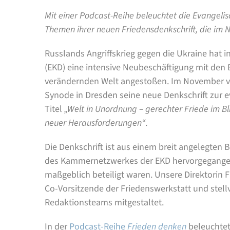
Mit einer Podcast-Reihe beleuchtet die Evangeli
Themen ihrer neuen Friedensdenkschrift, die im N
Russlands Angriffskrieg gegen die Ukraine hat i
(EKD) eine intensive Neubeschäftigung mit den 
verändernden Welt angestoßen. Im November ver
Synode in Dresden seine neue Denkschrift zur e
Titel
„Welt in Unordnung – gerechter Friede im Bl
neuer Herausforderungen“
.
Die Denkschrift ist aus einem breit angelegten
des Kammernetzwerkes der EKD hervorgegange
maßgeblich beteiligt waren. Unsere Direktorin F
Co-Vorsitzende der Friedenswerkstatt und stell
Redaktionsteams mitgestaltet.
In der
Podcast-Reihe
Frieden denken
beleuchtet