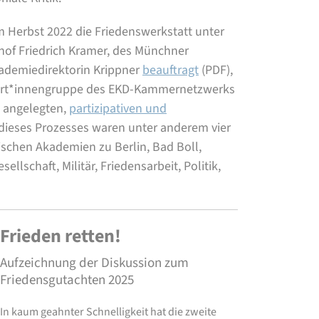
m Herbst 2022 die Friedenswerkstatt unter
hof Friedrich Kramer, des Münchner
ademiedirektorin Krippner
beauftragt
(PDF)
,
xpert*innengruppe des EKD-Kammernetzwerks
t angelegten,
partizipativen und
 dieses Prozesses waren unter anderem vier
ischen Akademien zu Berlin, Bad Boll,
llschaft, Militär, Friedensarbeit, Politik,
Frieden retten!
Aufzeichnung der Diskussion zum
Friedensgutachten 2025
In kaum geahnter Schnelligkeit hat die zweite