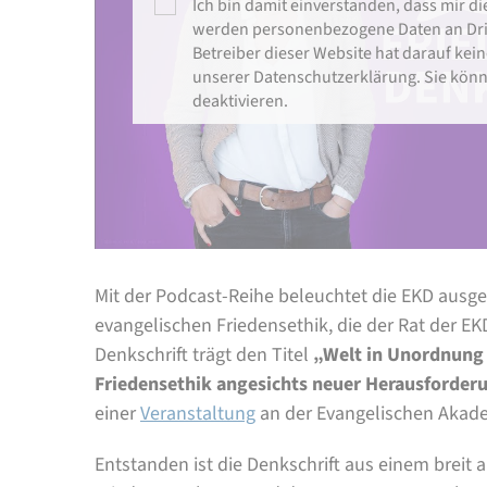
Ich bin damit einverstanden, dass mir di
werden personenbezogene Daten an Dritt
Betreiber dieser Website hat darauf kein
unserer Datenschutzerklärung. Sie könn
deaktivieren.
Mit der Podcast-Reihe beleuchtet die EKD ausg
evangelischen Friedensethik, die der Rat der EK
Denkschrift trägt den Titel
„Welt in Unordnung 
Friedensethik angesichts neuer Herausforder
einer
Veranstaltung
an der Evangelischen Akadem
Entstanden ist die Denkschrift aus einem breit