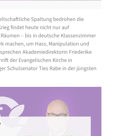
ellschaftliche Spaltung bedrohen die
eg findet heute nicht nur auf
en Räumen – bis in deutsche Klassenzimmer
ark machen, um Hass, Manipulation und
sprechen Akademiedirektorin Friederike
ift der Evangelischen Kirche in
r Schulsenator Ties Rabe in der jüngsten
o