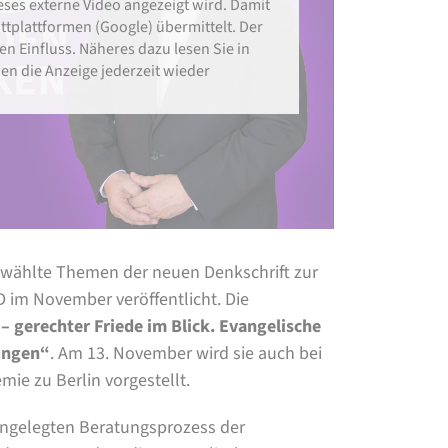
eses externe Video angezeigt wird. Damit
plattformen (Google) übermittelt. Der
en Einfluss. Näheres dazu lesen Sie in
en die Anzeige jederzeit wieder
ewählte Themen der neuen Denkschrift zur
D im November veröffentlicht. Die
– gerechter Friede im Blick. Evangelische
ungen“
. Am 13. November wird sie auch bei
ie zu Berlin vorgestellt.
 angelegten Beratungsprozess der