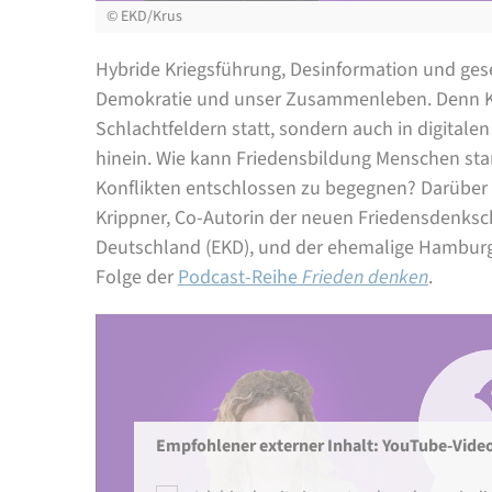
©
EKD/Krus
Hybride Kriegsführung, Desinformation und ges
Demokratie und unser Zusammenleben. Denn Kri
Schlachtfeldern statt, sondern auch in digital
hinein. Wie kann Friedensbildung Menschen st
Konflikten entschlossen zu begegnen? Darüber 
Krippner, Co-Autorin der neuen Friedensdenkschr
Deutschland (EKD), und der ehemalige Hamburge
Folge der
Podcast-Reihe
Frieden denken
.
Empfohlener externer Inhalt: YouTube-Vide