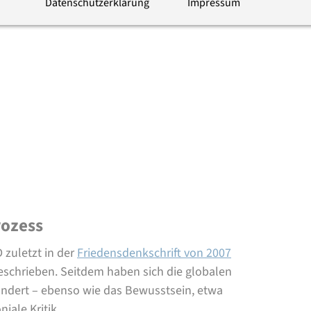
Datenschutzerklärung
Impressum
rozess
 zuletzt in der
Friedensdenkschrift von 2007
geschrieben. Seitdem haben sich die globalen
ndert – ebenso wie das Bewusstsein, etwa
iale Kritik.