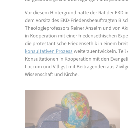
Vor diesem Hintergrund hatte der Rat der EKD i
dem Vorsitz des EKD-Friedensbeauftragten Bisc
Theologieprofessors Reiner Anselm und von Ak
in Kooperation mit einer friedensethischen E
die protestantische Friedensethik in einem brei
konsultativen Prozess
weiterzuentwickeln. Teil
Konsultationen in Kooperation mit den Evangel
Loccum und Villigst mit Beitragenden aus Zivilgese
Wissenschaft und Kirche.