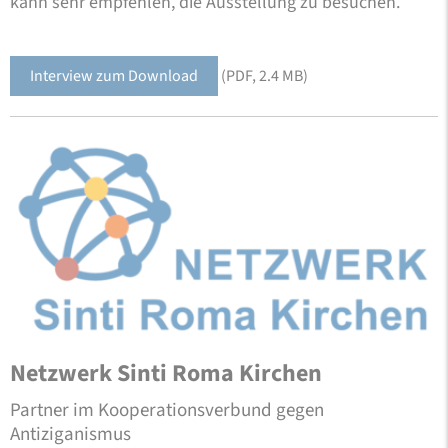
kann sehr empfehlen, die Ausstellung zu besuchen.
Interview zum Download
(PDF, 2.4 MB)
Netzwerk Sinti Roma Kirchen
Partner im Kooperationsverbund gegen
Antiziganismus