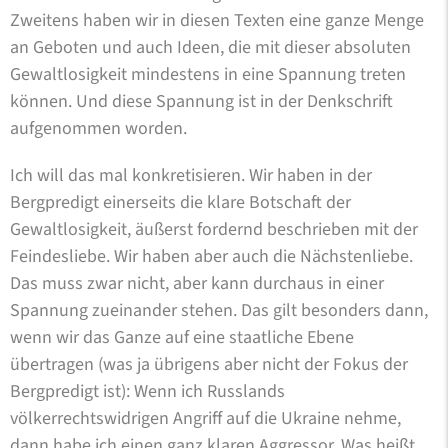
Zweitens haben wir in diesen Texten eine ganze Menge
an Geboten und auch Ideen, die mit dieser absoluten
Gewaltlosigkeit mindestens in eine Spannung treten
können. Und diese Spannung ist in der Denkschrift
aufgenommen worden.
Ich will das mal konkretisieren. Wir haben in der
Bergpredigt einerseits die klare Botschaft der
Gewaltlosigkeit, äußerst fordernd beschrieben mit der
Feindesliebe. Wir haben aber auch die Nächstenliebe.
Das muss zwar nicht, aber kann durchaus in einer
Spannung zueinander stehen. Das gilt besonders dann,
wenn wir das Ganze auf eine staatliche Ebene
übertragen (was ja übrigens aber nicht der Fokus der
Bergpredigt ist): Wenn ich Russlands
völkerrechtswidrigen Angriff auf die Ukraine nehme,
dann habe ich einen ganz klaren Aggressor. Was heißt