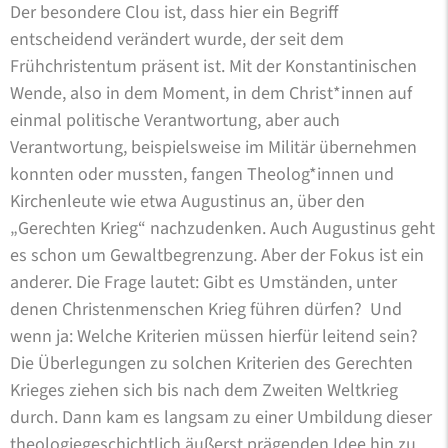
Der besondere Clou ist, dass hier ein Begriff
entscheidend verändert wurde, der seit dem
Frühchristentum präsent ist. Mit der Konstantinischen
Wende, also in dem Moment, in dem Christ*innen auf
einmal politische Verantwortung, aber auch
Verantwortung, beispielsweise im Militär übernehmen
konnten oder mussten, fangen Theolog*innen und
Kirchenleute wie etwa Augustinus an, über den
„Gerechten Krieg“ nachzudenken. Auch Augustinus geht
es schon um Gewaltbegrenzung. Aber der Fokus ist ein
anderer. Die Frage lautet: Gibt es Umständen, unter
denen Christenmenschen Krieg führen dürfen? Und
wenn ja: Welche Kriterien müssen hierfür leitend sein?
Die Überlegungen zu solchen Kriterien des Gerechten
Krieges ziehen sich bis nach dem Zweiten Weltkrieg
durch. Dann kam es langsam zu einer Umbildung dieser
theologiegeschichtlich äußerst prägenden Idee hin zu