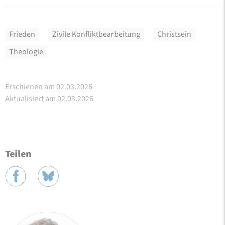
Frieden
Zivile Konfliktbearbeitung
Christsein
Theologie
Erschienen am 02.03.2026
Aktualisiert am 02.03.2026
Teilen