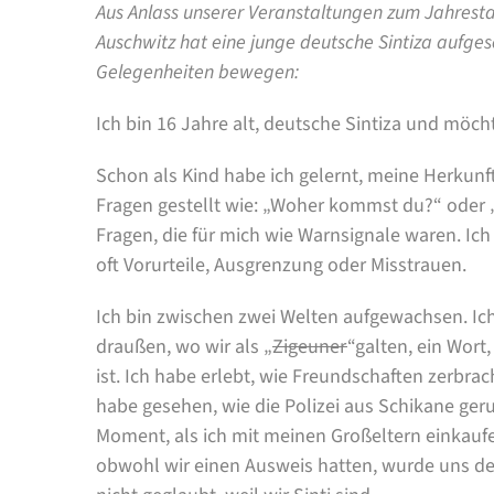
Aus Anlass unserer Veranstaltungen zum Jahresta
Auschwitz hat eine junge deutsche Sintiza aufge
Gelegenheiten bewegen:
Ich bin 16 Jahre alt, deutsche Sintiza und möch
Schon als Kind habe ich gelernt, meine Herkunf
Fragen gestellt wie: „Woher kommst du?“ oder 
Fragen, die für mich wie Warnsignale waren. Ich
oft Vorurteile, Ausgrenzung oder Misstrauen.
Ich bin zwischen zwei Welten aufgewachsen. I
draußen, wo wir als „
Zigeuner
“galten, ein Wort
ist. Ich habe erlebt, wie Freundschaften zerbra
habe gesehen, wie die Polizei aus Schikane ger
Moment, als ich mit meinen Großeltern einkaufe
obwohl wir einen Ausweis hatten, wurde uns d