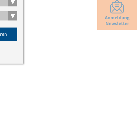
▾
▾
Anmeldung
Newsletter
eren