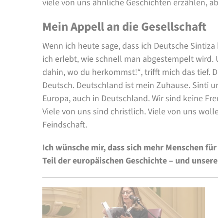
viele von uns ähnliche Geschichten erzählen, a
Mein Appell an die Gesellschaft
Wenn ich heute sage, dass ich Deutsche Sintiza b
ich erlebt, wie schnell man abgestempelt wird
dahin, wo du herkommst!“, trifft mich das tief. 
Deutsch. Deutschland ist mein Zuhause. Sinti u
Europa, auch in Deutschland. Wir sind keine Fre
Viele von uns sind christlich. Viele von uns wol
Feindschaft.
Ich wünsche mir, dass sich mehr Menschen für 
Teil der europäischen Geschichte – und unser