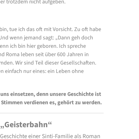
ber trotzdem nicht aufgeben.
in, tue ich das oft mit Vorsicht. Zu oft habe
. Und wenn jemand sagt: „Dann geh doch
Denn ich bin hier geboren. Ich spreche
nd Roma leben seit über 600 Jahren in
mden. Wir sind Teil dieser Gesellschaften.
len einfach nur eines: ein Leben ohne
uns einsetzen, denn unsere Geschichte ist
e Stimmen verdienen es, gehört zu werden.
„Geisterbahn“
Geschichte einer Sinti-Familie als Roman