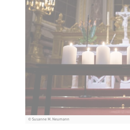
©
Susanne M. Neumann