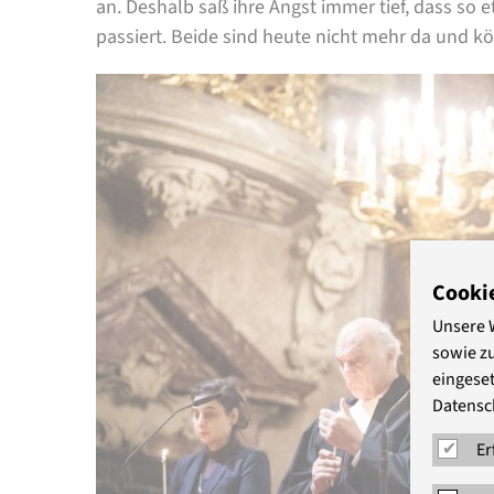
an. Deshalb saß ihre Angst immer tief, dass so
passiert. Beide sind heute nicht mehr da und k
Cooki
Unsere 
sowie z
eingeset
Datensc
Er