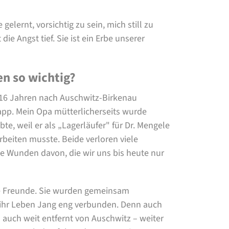
elernt, vorsichtig zu sein, mich still zu
ie Angst tief. Sie ist ein Erbe unserer
n so wichtig?
 16 Jahren nach Auschwitz-Birkenau
napp. Mein Opa mütterlicherseits wurde
te, weil er als „Lagerläufer" für Dr. Mengele
rbeiten musste. Beide verloren viele
e Wunden davon, die wir uns bis heute nur
e Freunde. Sie wurden gemeinsam
 ihr Leben Jang eng verbunden. Denn auch
 auch weit entfernt von Auschwitz – weiter