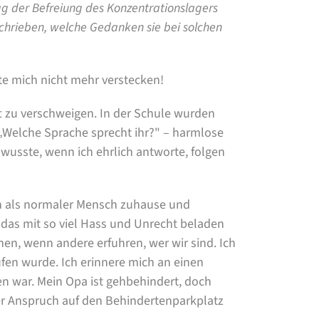
g der Befreiung des Konzentrationslagers
schrieben, welche Gedanken sie bei solchen
te mich nicht mehr verstecken!
t zu verschweigen. In der Schule wurden
„Welche Sprache sprecht ihr?" – harmlose
 wusste, wenn ich ehrlich antworte, folgen
ch als normaler Mensch zuhause und
, das mit so viel Hass und Unrecht beladen
chen, wenn andere erfuhren, wer wir sind. Ich
ufen wurde. Ich erinnere mich an einen
n war. Mein Opa ist gehbehindert, doch
er Anspruch auf den Behindertenparkplatz