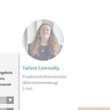
Talina Connolly
Angebots
Projekt Sinti Roma Kirchen
uns
(Elternzeitvertretung)
unseren
E-Mail
▾