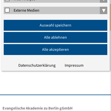
▾
Externe Medien
Anmeldung
Auswahl speichern
Newsletter
Alle ablehnen
Alle akzeptieren
Dr. Rüdiger Sachau
Datenschutzerklärung
Impressum
Akademiedirektor
Evangelische Akademie zu Berlin gGmbH