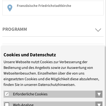
Französische Friedrichstadtkirche
PROGRAMM
Cookies und Datenschutz
Unsere Webseite nutzt Cookies zur Verbesserung der
Bedienung und des Angebots sowie zur Auswertung von
TEILEN
Webseitenbesuchen. Einzelheiten über die von uns
eingesetzten Cookies und die Möglichkeit diese abzulehnen,
finden Sie in unseren Datenschutzhinweisen.
▾
Erforderliche Cookies
LEITUNG
▾
Web-Analyse