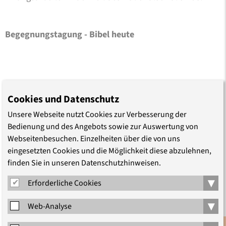
Begegnungstagung - Bibel heute
Leitung:
Cookies und Datenschutz
Allan Grave, Gummersbach
Unsere Webseite nutzt Cookies zur Verbesserung der
Bedienung und des Angebots sowie zur Auswertung von
Michael Nitzke, Dortmund
Webseitenbesuchen. Einzelheiten über die von uns
eingesetzten Cookies und die Möglichkeit diese abzulehnen,
Dr. Christel Rohde, Berlin
finden Sie in unseren Datenschutzhinweisen.
▾
Erforderliche Cookies
Mitarbeit:
▾
Web-Analyse
Birgit Heldt (Meditativer Tanz)