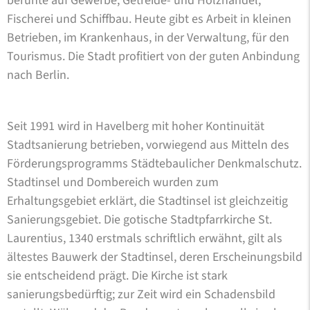
beruhte auf Gewerbe, Getreide- und Holzhandel,
Fischerei und Schiffbau. Heute gibt es Arbeit in kleinen
Betrieben, im Krankenhaus, in der Verwaltung, für den
Tourismus. Die Stadt profitiert von der guten Anbindung
nach Berlin.
Seit 1991 wird in Havelberg mit hoher Kontinuität
Stadtsanierung betrieben, vorwiegend aus Mitteln des
Förderungsprogramms Städtebaulicher Denkmalschutz.
Stadtinsel und Dombereich wurden zum
Erhaltungsgebiet erklärt, die Stadtinsel ist gleichzeitig
Sanierungsgebiet. Die gotische Stadtpfarrkirche St.
Laurentius, 1340 erstmals schriftlich erwähnt, gilt als
ältestes Bauwerk der Stadtinsel, deren Erscheinungsbild
sie entscheidend prägt. Die Kirche ist stark
sanierungsbedürftig; zur Zeit wird ein Schadensbild