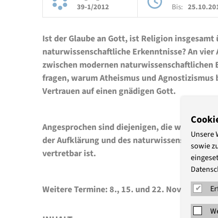
39-1/2012
Bis:
25.10.20
Ist der Glaube an Gott, ist Religion insgesam
naturwissenschaftliche Erkenntnisse? An vier
zwischen modernen naturwissenschaftlichen E
fragen, warum Atheismus und Agnostizismus be
Vertrauen auf einen gnädigen Gott.
Cooki
Angesprochen sind diejenigen, die wissen woll
Unsere 
der Aufklärung und des naturwissenschaftliche
sowie z
vertretbar ist.
eingeset
Datensc
Weitere Termine: 8., 15. und 22. November
Er
We