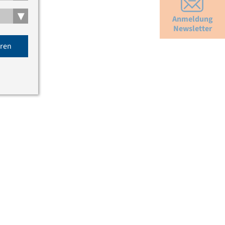
▾
Anmeldung
Newsletter
eren