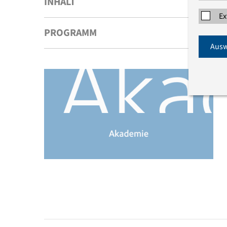
INHALT
Ex
PROGRAMM
Ausw