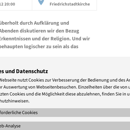
12 20:00
Friedrichstadtkirche
t überholt durch Aufklärung und
 Abenden diskutieren wir den Bezug
rkenntnissen und der Religion. Und wir
haupten logischer zu sein als das
es und Datenschutz
en, ob der christliche Glaube angesichts
Webseite nutzt Cookies zur Verbesserung der Bedienung und des 
n Erkenntnisfortschritts redlich
ur Auswertung von Webseitenbesuchen. Einzelheiten über die von 
zten Cookies und die Möglichkeit diese abzulehnen, finden Sie in 
hutzhinweisen.
forderliche Cookies
b-Analyse