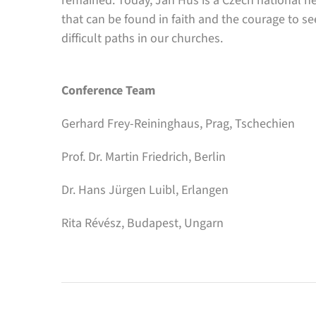
remained. Today, Jan Hus is a Czech national he
that can be found in faith and the courage to 
difficult paths in our churches.
Conference Team
Gerhard Frey-Reininghaus, Prag, Tschechien
Prof. Dr. Martin Friedrich, Berlin
Dr. Hans Jürgen Luibl, Erlangen
Rita Révész, Budapest, Ungarn