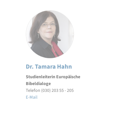
Dr. Tamara Hahn
Studienleiterin Europäische
Bibeldialoge
Telefon (030) 203 55 - 205
E-Mail