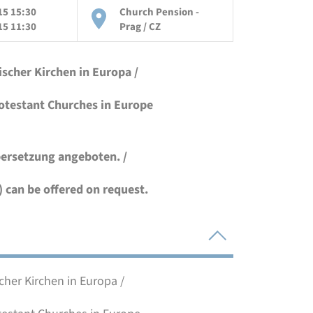
15 15:30
Church Pension -
15 11:30
Prag / CZ
cher Kirchen in Europa /
otestant Churches in Europe
bersetzung angeboten. /
 can be offered on request.
her Kirchen in Europa /