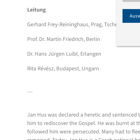
Leitung
Ausw
Gerhard Frey-Reininghaus, Prag, Tschechien
Prof. Dr. Martin Friedrich, Berlin
Dr. Hans Jürgen Luibl, Erlangen
Rita Révész, Budapest, Ungarn
---
Jan Hus was declared a heretic and sentenced t
him to rediscover the Gospel. He was burnt at
followed him were persecuted. Many had to flee