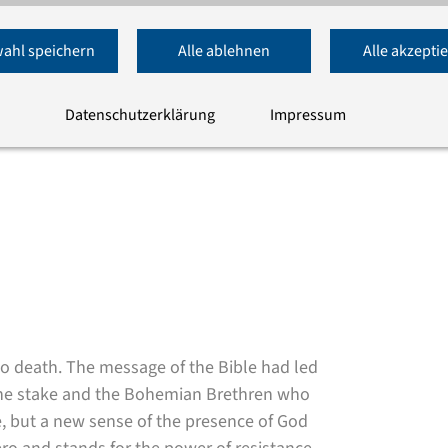
ahl speichern
Alle ablehnen
Alle akzepti
Datenschutzerklärung
Impressum
o death. The message of the Bible had led
 the stake and the Bohemian Brethren who
, but a new sense of the presence of God