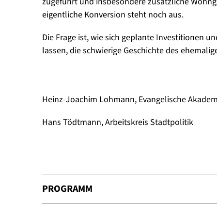
zugeführt und insbesondere zusätzliche Wohng
eigentliche Konversion steht noch aus.
Die Frage ist, wie sich geplante Investitionen
lassen, die schwierige Geschichte des ehemalig
Heinz-Joachim Lohmann, Evangelische Akademi
Hans Tödtmann, Arbeitskreis Stadtpolitik
PROGRAMM