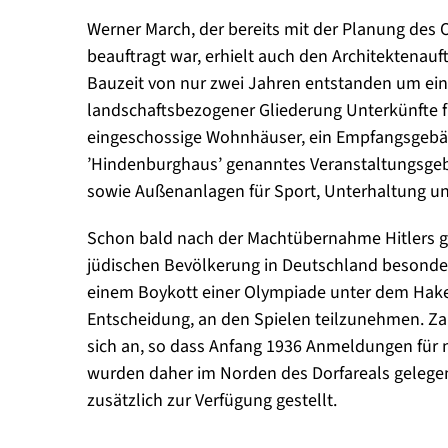
Werner March, der bereits mit der Planung des
beauftragt war, erhielt auch den Architektenauft
Bauzeit von nur zwei Jahren entstanden um eine 
landschaftsbezogener Gliederung Unterkünfte f
eingeschossige Wohnhäuser, ein Empfangsgebäud
’Hindenburghaus’ genanntes Veranstaltungsgeb
sowie Außenanlagen für Sport, Unterhaltung u
Schon bald nach der Machtübernahme Hitlers 
jüdischen Bevölkerung in Deutschland besonde
einem Boykott einer Olympiade unter dem Haken
Entscheidung, an den Spielen teilzunehmen. Za
sich an, so dass Anfang 1936 Anmeldungen für ni
wurden daher im Norden des Dorfareals geleg
zusätzlich zur Verfügung gestellt.