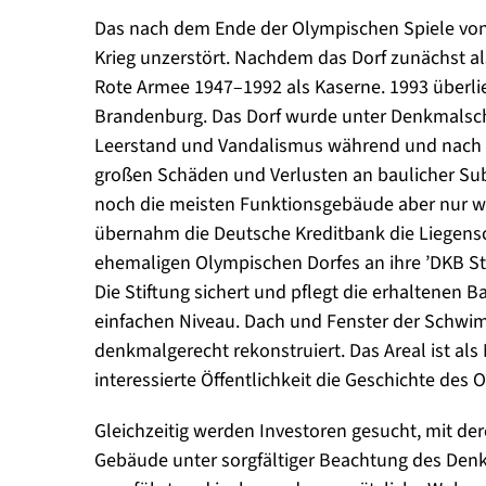
Das nach dem Ende der Olympischen Spiele von
Krieg unzerstört. Nachdem das Dorf zunächst als
Rote Armee 1947–1992 als Kaserne. 1993 überl
Brandenburg. Das Dorf wurde unter Denkmalsch
Leerstand und Vandalismus während und nach 
großen Schäden und Verlusten an baulicher Su
noch die meisten Funktionsgebäude aber nur w
übernahm die Deutsche Kreditbank die Liegensc
ehemaligen Olympischen Dorfes an ihre ’DKB Sti
Die Stiftung sichert und pflegt die erhaltenen
einfachen Niveau. Dach und Fenster der Schw
denkmalgerecht rekonstruiert. Das Areal ist als
interessierte Öffentlichkeit die Geschichte des
Gleichzeitig werden Investoren gesucht, mit de
Gebäude unter sorgfältiger Beachtung des Den