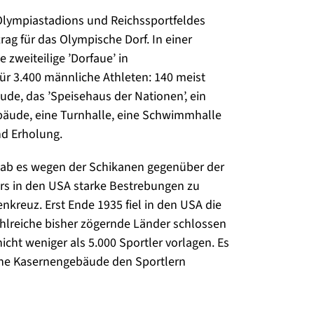
 Olympiastadions und Reichssportfeldes
rag für das Olympische Dorf. In einer
zweiteilige ’Dorfaue’ in
ür 3.400 männliche Athleten: 140 meist
e, das ’Speisehaus der Nationen’, ein
äude, eine Turnhalle, eine Schwimmhalle
nd Erholung.
gab es wegen der Schikanen gegenüber der
rs in den USA starke Bestrebungen zu
kreuz. Erst Ende 1935 fiel in den USA die
hlreiche bisher zögernde Länder schlossen
cht weniger als 5.000 Sportler vorlagen. Es
ene Kasernengebäude den Sportlern