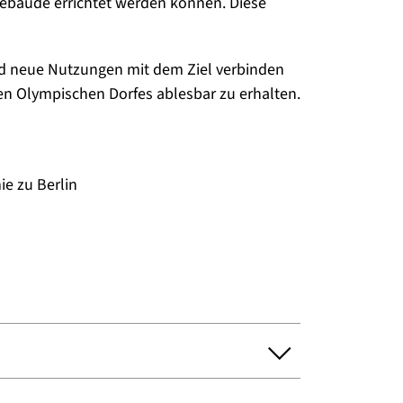
ebäude errichtet werden können. Diese
 und neue Nutzungen mit dem Ziel verbinden
en Olympischen Dorfes ablesbar zu erhalten.
e zu Berlin