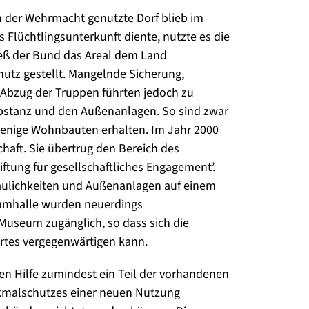
 der Wehrmacht genutzte Dorf blieb im
 Flüchtlingsunterkunft diente, nutzte es die
ieß der Bund das Areal dem Land
utz gestellt. Mangelnde Sicherung,
Abzug der Truppen führten jedoch zu
bstanz und den Außenanlagen. So sind zwar
enige Wohnbauten erhalten. Im Jahr 2000
haft. Sie übertrug den Bereich des
ftung für gesellschaftliches Engagement’.
 Baulichkeiten und Außenanlagen auf einem
immhalle wurden neuerdings
 Museum zugänglich, so dass sich die
 Ortes vergegenwärtigen kann.
ren Hilfe zumindest ein Teil der vorhandenen
kmalschutzes einer neuen Nutzung