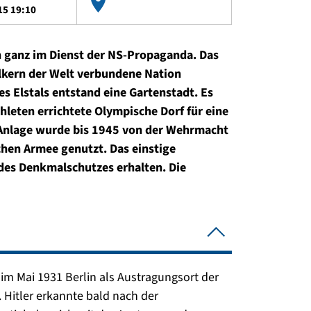
15 19:10
n ganz im Dienst der NS-Propaganda. Das
Völkern der Welt verbundene Nation
es Elstals entstand eine Gartenstadt. Es
thleten errichtete Olympische Dorf für eine
e Anlage wurde bis 1945 von der Wehrmacht
chen Armee genutzt. Das einstige
des Denkmalschutzes erhalten. Die
 im Mai 1931 Berlin als Austragungsort der
Hitler erkannte bald nach der