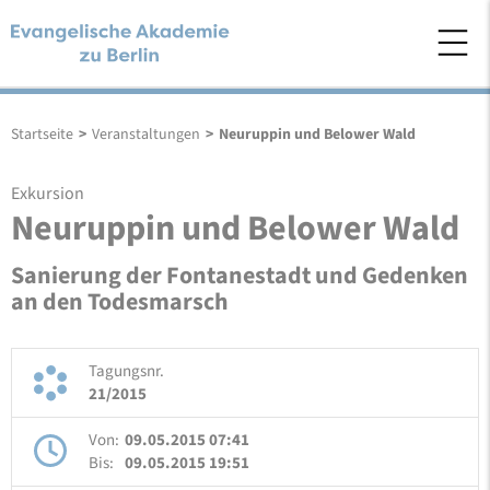
Startseite
>
Veranstaltungen
>
Neuruppin und Belower Wald
Exkursion
Neuruppin und Belower Wald
Sanierung der Fontanestadt und Gedenken
an den Todesmarsch
Tagungsnr.
21/2015
Von:
09.05.2015 07:41
Bis:
09.05.2015 19:51