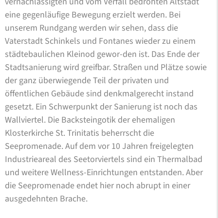
vernachlässigten und vom Verfall bedrohten Altstadt
eine gegenläufige Bewegung erzielt werden. Bei
unserem Rundgang werden wir sehen, dass die
Vaterstadt Schinkels und Fontanes wieder zu einem
städtebaulichen Kleinod gewor-den ist. Das Ende der
Stadtsanierung wird greifbar. Straßen und Plätze sowie
der ganz überwiegende Teil der privaten und
öffentlichen Gebäude sind denkmalgerecht instand
gesetzt. Ein Schwerpunkt der Sanierung ist noch das
Wallviertel. Die Backsteingotik der ehemaligen
Klosterkirche St. Trinitatis beherrscht die
Seepromenade. Auf dem vor 10 Jahren freigelegten
Industrieareal des Seetorviertels sind ein Thermalbad
und weitere Wellness-Einrichtungen entstanden. Aber
die Seepromenade endet hier noch abrupt in einer
ausgedehnten Brache.