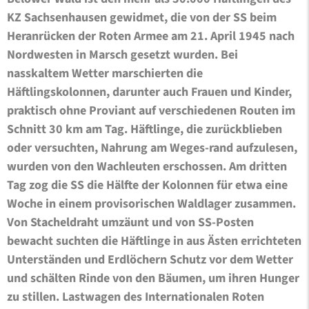
KZ Sachsenhausen gewidmet, die von der SS beim
Heranrücken der Roten Armee am 21. April 1945 nach
Nordwesten in Marsch gesetzt wurden. Bei
nasskaltem Wetter marschierten die
Häftlingskolonnen, darunter auch Frauen und Kinder,
praktisch ohne Proviant auf verschiedenen Routen im
Schnitt 30 km am Tag. Häftlinge, die zurückblieben
oder versuchten, Nahrung am Weges-rand aufzulesen,
wurden von den Wachleuten erschossen. Am dritten
Tag zog die SS die Hälfte der Kolonnen für etwa eine
Woche in einem provisorischen Waldlager zusammen.
Von Stacheldraht umzäunt und von SS-Posten
bewacht suchten die Häftlinge in aus Ästen errichteten
Unterständen und Erdlöchern Schutz vor dem Wetter
und schälten Rinde von den Bäumen, um ihren Hunger
zu stillen. Lastwagen des Internationalen Roten