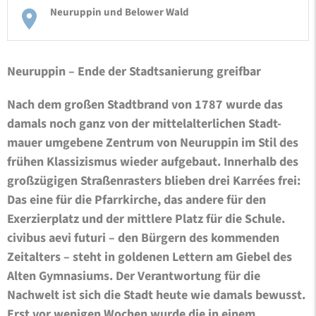
Neuruppin und Belower Wald
Neuruppin – Ende der Stadtsanierung greifbar
Nach dem großen Stadtbrand von 1787 wurde das
damals noch ganz von der mittelalterlichen Stadt-
mauer umgebene Zentrum von Neuruppin im Stil des
frühen Klassizismus wieder aufgebaut. Innerhalb des
großzügigen Straßenrasters blieben drei Karrées frei:
Das eine für die Pfarrkirche, das andere für den
Exerzierplatz und der mittlere Platz für die Schule.
civibus aevi futuri – den Bürgern des kommenden
Zeitalters – steht in goldenen Lettern am Giebel des
Alten Gymnasiums. Der Verantwortung für die
Nachwelt ist sich die Stadt heute wie damals bewusst.
Erst vor wenigen Wochen wurde die in einem