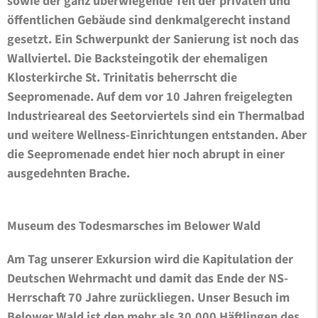
sowie der ganz überwiegende Teil der privaten und
öffentlichen Gebäude sind denkmalgerecht instand
gesetzt. Ein Schwerpunkt der Sanierung ist noch das
Wallviertel. Die Backsteingotik der ehemaligen
Klosterkirche St. Trinitatis beherrscht die
Seepromenade. Auf dem vor 10 Jahren freigelegten
Industrieareal des Seetorviertels sind ein Thermalbad
und weitere Wellness-Einrichtungen entstanden. Aber
die Seepromenade endet hier noch abrupt in einer
ausgedehnten Brache.
Museum des Todesmarsches im Belower Wald
Am Tag unserer Exkursion wird die Kapitulation der
Deutschen Wehrmacht und damit das Ende der NS-
Herrschaft 70 Jahre zurückliegen. Unser Besuch im
Belower Wald ist den mehr als 30.000 Häftlingen des