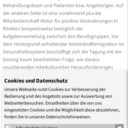
Behandlungsteam und Patienten bzw. Angehörigen. Auf
der anderen Seite ist eine zunehmend plurale
Mitarbeiterschaft Motor für positive Veränderungen in
Kliniken beispielsweise bezüglich der
Aufgabenverteilung zwischen den Berufsgruppen. Vor
dem Hintergrund anhaltender Arbeitskräftemigration im
Gesundheitssystem beschäftigt sich die Tagung mit der
bislang kaum bearbeiteten Frage, wie daraus
resultierenden interkulturellen Herausforderungen
angemessen zu begegnen ist.
Cookies und Datenschutz
Wir laden Sie herzlich ein!
Unsere Webseite nutzt Cookies zur Verbesserung der
Bedienung und des Angebots sowie zur Auswertung von
Webseitenbesuchen. Einzelheiten über die von uns
eingesetzten Cookies und die Möglichkeit diese abzulehnen,
Simone Ehm, Ev. Akademie zu Berlin
finden Sie in unseren Datenschutzhinweisen.