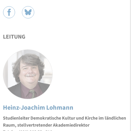
LEITUNG
Heinz-Joachim Lohmann
Studienleiter Demokratische Kultur und Kirche im ländlichen
Raum, stellvertretender Akademiedirektor