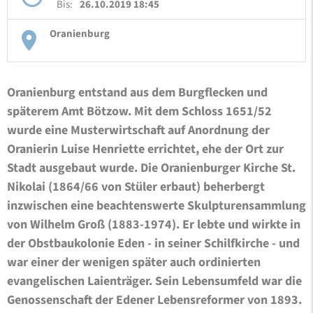
Bis:
26.10.2019 18:45
Oranienburg
Oranienburg entstand aus dem Burgflecken und
späterem Amt Bötzow. Mit dem Schloss 1651/52
wurde eine Musterwirtschaft auf Anordnung der
Oranierin Luise Henriette errichtet, ehe der Ort zur
Stadt ausgebaut wurde. Die Oranienburger Kirche St.
Nikolai (1864/66 von Stüler erbaut) beherbergt
inzwischen eine beachtenswerte Skulpturensammlung
von Wilhelm Groß (1883-1974). Er lebte und wirkte in
der Obstbaukolonie Eden - in seiner Schilfkirche - und
war einer der wenigen später auch ordinierten
evangelischen Laienträger. Sein Lebensumfeld war die
Genossenschaft der Edener Lebensreformer von 1893.