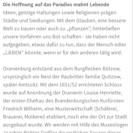
Die Hoffnung auf das Paradies mahnt Lebende
Ideen, geistige Haltungen sowie Religionen prägen
Städte und Siedlungen. Mit dem Glauben, eine bessere
Welt zu bauen oder auch zu „pflanzen", hinterließen
unsere Vorfahren uns Bot-schaften - sie haben nicht
aufgegeben, etwas dafür zu tun, dass der Mensch edler
„LiEBEN" könnte, wenn er für den anderen tätig wird.
Oranienburg entstand aus dem Burgflecken Bötzow,
ursprünglich ein Nest der Raubritter-familie Quitzow,
später Amtssitz. Mit dem 1651/52 errichteten Schloss
wurde auf Anordnung der Oranierin Louise Henriette,
der ersten Ehefrau des Brandenburgischen Kurfürsten
Friedrich Wilhelm, eine Musterwirtschaft (Schäferei,
Brauerei, Molkerei) etabliert, noch ehe der Ort zur Stadt
ausgebaut wurde. Wir werden mit Hilfe des Museologen
Joachim Richter-Geißler die restlichen Spuren dieser