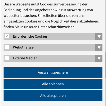
PROGRAMM
Unsere Webseite nutzt Cookies zur Verbesserung der
Bedienung und des Angebots sowie zur Auswertung von
Webseitenbesuchen. Einzelheiten über die von uns
eingesetzten Cookies und die Möglichkeit diese abzulehnen,
finden Sie in unseren Datenschutzhinweisen.
▾
Erforderliche Cookies
TEILEN
▾
Web-Analyse
▾
Externe Medien
Anmeldung
Auswahl speichern
Newsletter
LEITUNG
Alle ablehnen
Alle akzeptieren