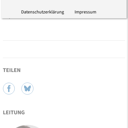
Evangelischen Forum Berlin/Brandenburg
(Landesverband der Evangelischen Akademikerschaft
Datenschutzerklärung
Impressum
e.V.).
TEILEN
LEITUNG