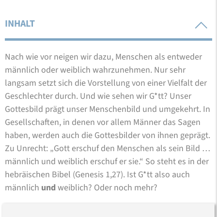
INHALT
Nach wie vor neigen wir dazu, Menschen als entweder
männlich oder weiblich wahrzunehmen. Nur sehr
langsam setzt sich die Vorstellung von einer Vielfalt der
Geschlechter durch. Und wie sehen wir G*tt? Unser
Gottesbild prägt unser Menschenbild und umgekehrt. In
Gesellschaften, in denen vor allem Männer das Sagen
haben, werden auch die Gottesbilder von ihnen geprägt.
Zu Unrecht: „Gott erschuf den Menschen als sein Bild …
männlich und weiblich erschuf er sie.“ So steht es in der
hebräischen Bibel (Genesis 1,27). Ist G*tt also auch
männlich
und
weiblich? Oder noch mehr?
Bibeldialog ganz kurz:
Wir laden Sie ein, Ihre Fragen zu