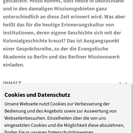
gestaltete. Hinzu kommt, dass heute in Deutschland
und in den damaligen Missionsgebieten ganz
unterschiedlich an diese Zeit erinnert wird. Was aber
heißt das für die heutige Erinnerungskultur von
Institutionen, deren eigene Geschichte sich mit der
Kolonialgeschichte kreuzt? Das ist Ausgangspunkt
einer Gesprächsreihe, zu der die Evangelische
Akademie zu Berlin und das Berliner Missionswerk
einladen.
INHALT
Cookies und Datenschutz
Unsere Webseite nutzt Cookies zur Verbesserung der
Bedienung und des Angebots sowie zur Auswertung von
Webseitenbesuchen. Einzelheiten über die von uns
eingesetzten Cookies und die Möglichkeit diese abzulehnen,
finden Sie in unseren Datenschutzhinweisen.