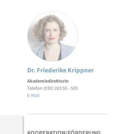
Dr. Friederike Krippner
Akademiedirektorin
Telefon (030) 203 55 - 505
E-Mail
KOOPERATION/FÖRDERUNG