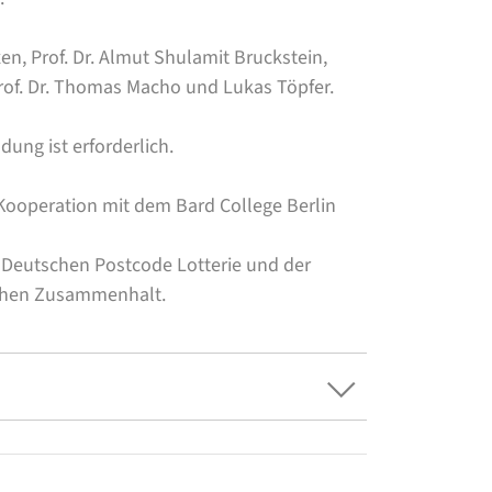
en, Prof. Dr. Almut Shulamit Bruckstein,
 Prof. Dr. Thomas Macho
und Lukas Töpfer.
ldung ist erforderlich.
 Kooperation mit dem Bard College Berlin
r Deutschen Postcode Lotterie und der
ichen Zusammenhalt.