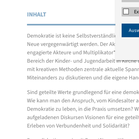
Ex
INHALT
Ausw
Demokratie ist keine Selbstverständlichkeit, s
Neue vergegenwärtigt werden.
Der Aktionstag lä
engagierte Akteure und Multiplikator*innen aus
Bereich der Kinder- und Jugendarbeit in Kirch
mit kreativen Methoden zentrale aktuelle Span
Miteinanders zu diskutieren und die eigene Han
Sind geteilte Werte grundlegend für eine demok
Wie kann man den Anspruch, vom Kindesalter a
Demokratie zu leben, in die Praxis umsetzen? 
aufgeladenen Diskursen Visionen für eine geteil
Erleben von Verbundenheit und Solidarität?