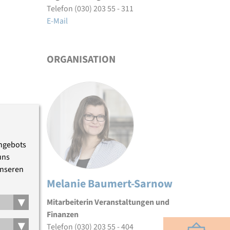
Telefon (030) 203 55 - 311
E-Mail
ORGANISATION
Angebots
uns
unseren
Melanie Baumert-Sarnow
▾
Mitarbeiterin Veranstaltungen und
Finanzen
▾
Telefon (030) 203 55 - 404