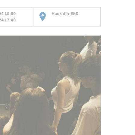
24 10:00
Haus der EKD
24 17:00