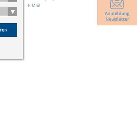
E-Mail
▾
Anmeldung
Newsletter
eren