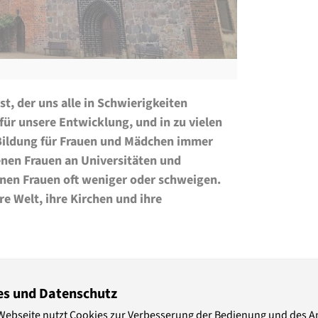
st, der uns alle in Schwierigkeiten
 für unsere Entwicklung, und in zu vielen
 Bildung für Frauen und Mädchen immer
denen Frauen an Universitäten und
nen Frauen oft weniger oder schweigen.
re Welt, ihre Kirchen und ihre
es und Datenschutz
ich von Berlin werden Frauen und
Webseite nutzt Cookies zur Verbesserung der Bedienung und des 