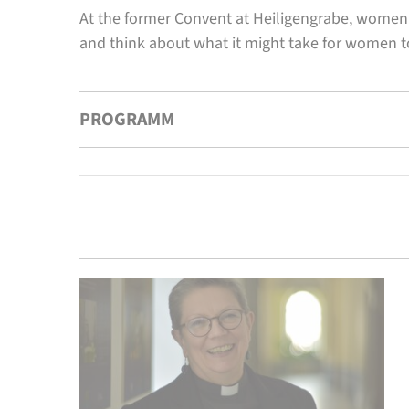
At the former Convent at Heiligengrabe, women a
and think about what it might take for women t
PROGRAMM