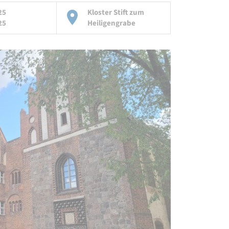
25
Kloster Stift zum
25
Heiligengrabe