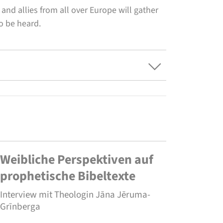
nd allies from all over Europe will gather
o be heard.
Weibliche Perspektiven auf
prophetische Bibeltexte
Interview mit Theologin Jāna Jēruma-
Grīnberga