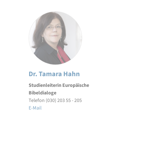
Dr. Tamara Hahn
Studienleiterin Europäische
Bibeldialoge
Telefon (030) 203 55 - 205
E-Mail