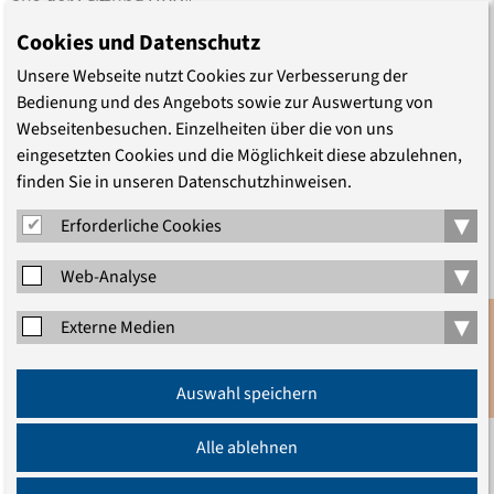
aus der Stiftung UPD"
Cookies und Datenschutz
Unsere Webseite nutzt Cookies zur Verbesserung der
Bedienung und des Angebots sowie zur Auswertung von
Webseitenbesuchen. Einzelheiten über die von uns
eingesetzten Cookies und die Möglichkeit diese abzulehnen,
finden Sie in unseren Datenschutzhinweisen.
▾
Erforderliche Cookies
▾
Web-Analyse
▾
Externe Medien
TEILEN
Anmeldung
Auswahl speichern
Newsletter
Alle ablehnen