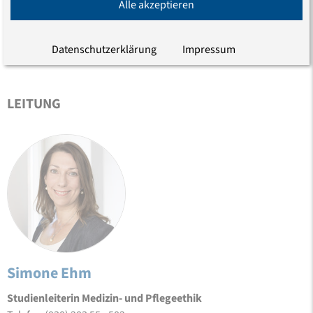
VORMERKEN
Alle akzeptieren
im Kalender speichern
Datenschutzerklärung
Impressum
LEITUNG
Simone Ehm
Studienleiterin Medizin- und Pflegeethik