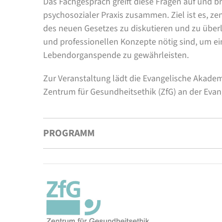
Das Fachgespräch greift diese Fragen auf und br
psychosozialer Praxis zusammen. Ziel ist es, 
des neuen Gesetzes zu diskutieren und zu überl
und professionellen Konzepte nötig sind, um ei
Lebendorganspende zu gewährleisten.
Zur Veranstaltung lädt die Evangelische Akadem
Zentrum für Gesundheitsethik (ZfG) an der Eva
PROGRAMM