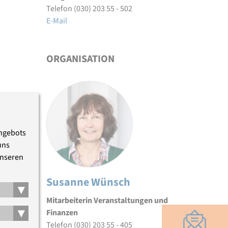
Telefon (030) 203 55 - 502
E-Mail
ORGANISATION
Angebots
uns
unseren
Susanne Wünsch
▾
Mitarbeiterin Veranstaltungen und
▾
Finanzen
Telefon (030) 203 55 - 405