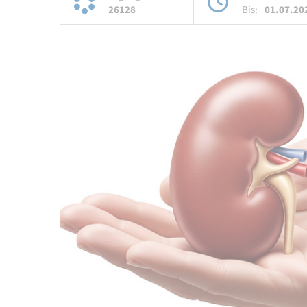
26128
Bis:
01.07.20