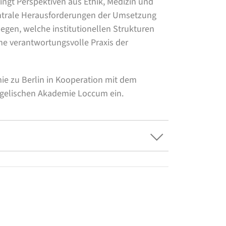
ingt Perspektiven aus Ethik, Medizin und
zentrale Herausforderungen der Umsetzung
egen, welche institutionellen Strukturen
ne verantwortungsvolle Praxis der
ie zu Berlin in Kooperation mit dem
ngelischen Akademie Loccum ein.