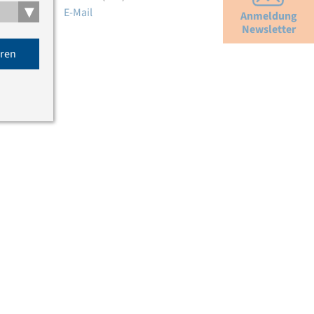
▾
E-Mail
Anmeldung
Newsletter
eren