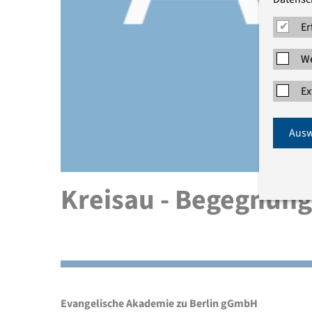
Er
We
Ex
Ausw
Kreisau - Begegnung
Evangelische Akademie zu Berlin gGmbH