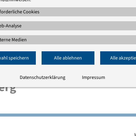
forderliche Cookies
b-Analyse
terne Medien
ahl speichern
Alle ablehnen
Alle akzepti
Datenschutzerklärung
Impressum
erg