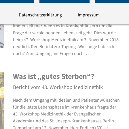
Bericht vom 47. Workshop Medizinethik
Datenschutzerklärung
Impressum
Ausweichen, Notlügen und Verdrängen - das alles wird
immer seltener, wenn es in Krankenhäusern um die
Frage der verbleibenden Lebenszeit geht. Dies wurde
beim 47. Workshop Medizinethik am 3. November 2018
deutlich. Den Bericht zur Tagung „Wie lange habe ich
noch? Zum Umgang mit Fragen nach …
Was ist „gutes Sterben“?
Bericht vom 43. Workshop Medizinethik
Nach dem Umgang mit Idealen und Patientenwünschen
für die letzte Lebensphase im Krankenhaus fragte der
43. Workshop Medizinethik der Evangelischen
Akademie und des St. Joseph-Krankenhauses Berlin
Tempelhof am 12. November. Herr Endlich (69) ist