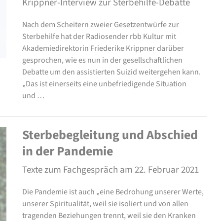
Krippner-Interview zur Sterbehilfe-Debatte
Nach dem Scheitern zweier Gesetzentwürfe zur
Sterbehilfe hat der Radiosender rbb Kultur mit
Akademiedirektorin Friederike Krippner darüber
gesprochen, wie es nun in der gesellschaftlichen
Debatte um den assistierten Suizid weitergehen kann.
„Das ist einerseits eine unbefriedigende Situation
und …
Sterbebegleitung und Abschied
in der Pandemie
Texte zum Fachgespräch am 22. Februar 2021
Die Pandemie ist auch „eine Bedrohung unserer Werte,
unserer Spiritualität, weil sie isoliert und von allen
tragenden Beziehungen trennt, weil sie den Kranken