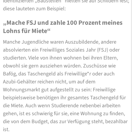
identifizierten „Baustellen“ hielten sie auf Schildern fest;
diese lauteten zum Beispiel:
„Mache FSJ und zahle 100 Prozent meines
Lohns für Miete“
Manche Jugendliche waren Auszubildende, andere
absolvierten ein Freiwilliges Soziales Jahr (FSJ) oder
studierten. Viele von ihnen wohnen bei ihren Eltern,
obwohl sie gern ausziehen würden. Zuschüsse wie
Bafög, das Taschengeld als Freiwillige*r oder auch
Azubi-Gehälter reichen nicht, um auf dem
Wohnungsmarkt gut aufgestellt zu sein: Freiwillige
beispielsweise benötigen ihr gesamtes Taschengeld für
die Miete. Auch wenn Studierende nebenbei arbeiten
gehen, ist es schwierig für sie, eine Wohnung zu finden,
die von dem Budget, das zur Verfügung steht, bezahlbar
ist.