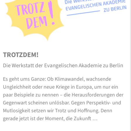
TROTZDEM!
Die Werkstatt der Evangelischen Akademie zu Berlin
Es geht ums Ganze: Ob Klimawandel, wachsende
Ungleichheit oder neue Kriege in Europa, um nur ein
paar Beispiele zu nennen – die Herausforderungen der
Gegenwart scheinen unlösbar. Gegen Perspektiv- und
Mutlosigkeit setzen wir Trotz und Hoffnung. Denn
gerade jetzt ist der Moment, die Zukunft …