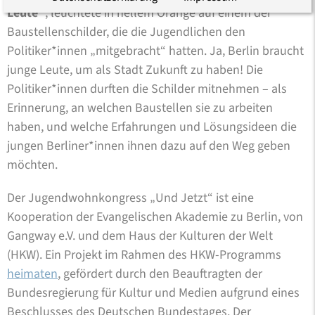
Leute“
, leuchtete in hellem Orange auf einem der
Baustellenschilder, die die Jugendlichen den
Politiker*innen „mitgebracht“ hatten. Ja, Berlin braucht
junge Leute, um als Stadt Zukunft zu haben! Die
Politiker*innen durften die Schilder mitnehmen – als
Erinnerung, an welchen Baustellen sie zu arbeiten
haben, und welche Erfahrungen und Lösungsideen die
jungen Berliner*innen ihnen dazu auf den Weg geben
möchten.
Der Jugendwohnkongress „Und Jetzt“ ist eine
Kooperation der Evangelischen Akademie zu Berlin, von
Gangway e.V. und dem Haus der Kulturen der Welt
(HKW). Ein Projekt im Rahmen des HKW-Programms
heimaten
, gefördert durch den Beauftragten der
Bundesregierung für Kultur und Medien aufgrund eines
Beschlusses des Deutschen Bundestages. Der