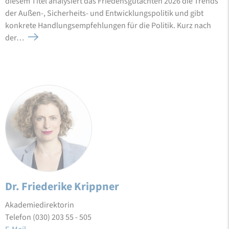
diesem Titel analysiert das Friedensgutachten 2026 die Trends
der Außen-, Sicherheits- und Entwicklungspolitik und gibt
konkrete Handlungsempfehlungen für die Politik. Kurz nach
der…
Dr. Friederike Krippner
Akademiedirektorin
Telefon (030) 203 55 - 505