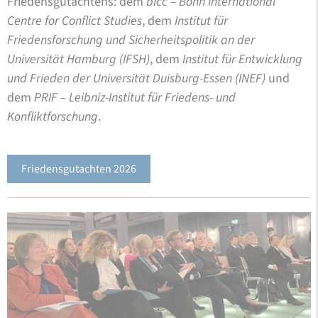
Friedensgutachtens: dem
bicc – Bonn International
Centre for Conflict Studies
, dem
Institut für
Friedensforschung und Sicherheitspolitik an der
Universität Hamburg (IFSH)
, dem
Institut für Entwicklung
und Frieden der Universität Duisburg-Essen (INEF)
und
dem
PRIF – Leibniz-Institut für Friedens- und
Konfliktforschung
.
Friedensgutachten 2026