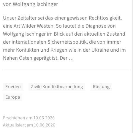
von Wolfgang Ischinger
Unser Zeitalter sei das einer gewissen Rechtlosigkeit,
eine Art Wilder Westen. So lautet die Diagnose von
Wolfgang Ischinger im Blick auf den aktuellen Zustand
der internationalen Sicherheitspolitik, die von immer
mehr Konflikten und Kriegen wie in der Ukraine und im
Nahen Osten geprägt ist. Der …
Frieden
Zivile Konfliktbearbeitung
Rüstung
Europa
Erschienen am 10.06.2026
Aktualisiert am 10.06.2026