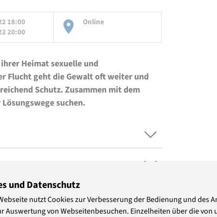
22 18:00
Online
22 20:00
 ihrer Heimat sexuelle und
er Flucht geht die Gewalt oft weiter und
sreichend Schutz. Zusammen mit dem
r Lösungswege suchen.
es und Datenschutz
Webseite nutzt Cookies zur Verbesserung der Bedienung und des 
Die Praxis hinkt hinterher
ur Auswertung von Webseitenbesuchen. Einzelheiten über die von 