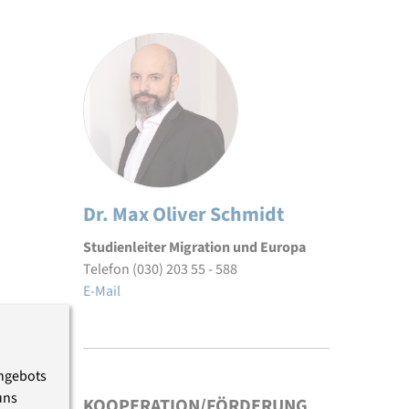
Dr. Max Oliver Schmidt
Studienleiter Migration und Europa
Telefon (030) 203 55 - 588
E-Mail
Angebots
uns
KOOPERATION/FÖRDERUNG