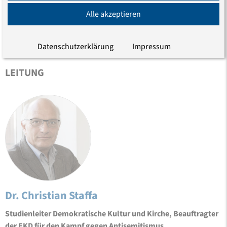
Alle akzeptieren
im Kalender speichern
Datenschutzerklärung
Impressum
LEITUNG
Dr. Christian Staffa
Studienleiter Demokratische Kultur und Kirche, Beauftragter
der EKD für den Kampf gegen Antisemitismus