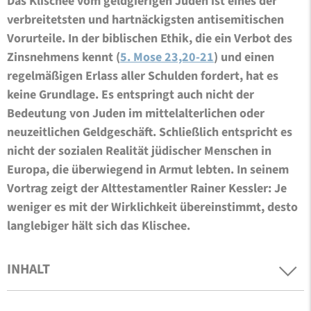
Das Klischee vom geldgierigen Juden ist eines der
verbreitetsten und hartnäckigsten antisemitischen
Vorurteile. In der biblischen Ethik, die ein Verbot des
Zinsnehmens kennt (
5. Mose 23,20-21
) und einen
regelmäßigen Erlass aller Schulden fordert, hat es
keine Grundlage. Es entspringt auch nicht der
Bedeutung von Juden im mittelalterlichen oder
neuzeitlichen Geldgeschäft. Schließlich entspricht es
nicht der sozialen Realität jüdischer Menschen in
Europa, die überwiegend in Armut lebten. In seinem
Vortrag zeigt der Alttestamentler Rainer Kessler: Je
weniger es mit der Wirklichkeit übereinstimmt, desto
langlebiger hält sich das Klischee.
INHALT