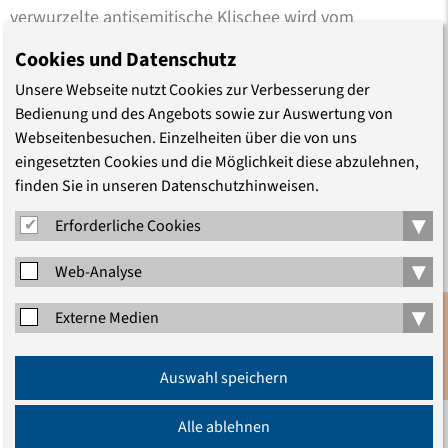
verwurzelte antisemitische Klischee wird vom
christlichen Unbehagen mit Geldgeschäften genährt,
Cookies und Datenschutz
kann aber nicht mit der jüdischen Sozialgeschichte oder
Unsere Webseite nutzt Cookies zur Verbesserung der
dem biblischen Zinsverbot erklärt …
Bedienung und des Angebots sowie zur Auswertung von
Webseitenbesuchen. Einzelheiten über die von uns
eingesetzten Cookies und die Möglichkeit diese abzulehnen,
finden Sie in unseren Datenschutzhinweisen.
▾
Erforderliche Cookies
▾
Web-Analyse
TEILEN
▾
Externe Medien
Anmeldung
Auswahl speichern
Newsletter
Alle ablehnen
VORMERKEN