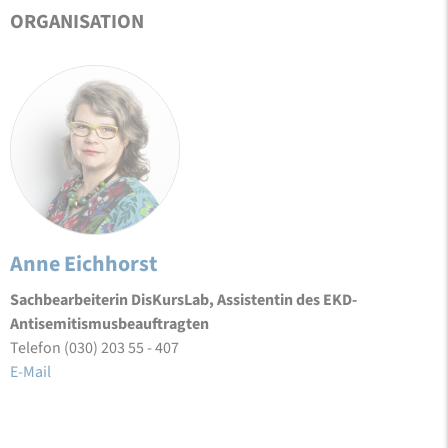
ORGANISATION
Anne Eichhorst
Sachbearbeiterin DisKursLab, Assistentin des EKD-
Antisemitismusbeauftragten
Telefon (030) 203 55 - 407
E-Mail