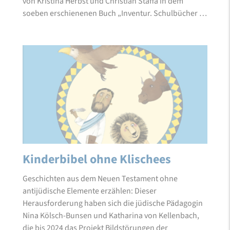
von Kristina Herbst und Christian Staffa in dem
soeben erschienenen Buch „Inventur. Schulbücher …
Kinderbibel ohne Klischees
Geschichten aus dem Neuen Testament ohne
antijüdische Elemente erzählen: Dieser
Herausforderung haben sich die jüdische Pädagogin
Nina Kölsch-Bunsen und Katharina von Kellenbach,
die bis 2024 das Projekt Bildstörungen der