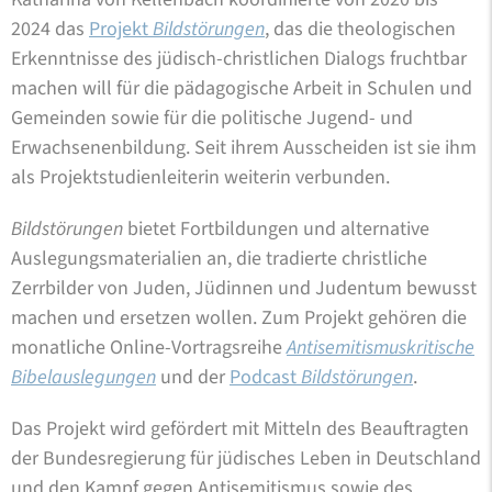
2024 das
Projekt
Bildstörungen
, das die theologischen
Erkenntnisse des jüdisch-christlichen Dialogs fruchtbar
machen will für die pädagogische Arbeit in Schulen und
Gemeinden sowie für die politische Jugend- und
Erwachsenenbildung. Seit ihrem Ausscheiden ist sie ihm
als Projektstudienleiterin weiterin verbunden.
Bildstörungen
bietet Fortbildungen und alternative
Auslegungsmaterialien an, die tradierte christliche
Zerrbilder von Juden, Jüdinnen und Judentum bewusst
machen und ersetzen wollen. Zum Projekt gehören die
monatliche Online-Vortragsreihe
Antisemitismuskritische
Bibelauslegungen
und der
Podcast
Bildstörungen
.
Das Projekt wird gefördert mit Mitteln des Beauftragten
der Bundesregierung für jüdisches Leben in Deutschland
und den Kampf gegen Antisemitismus sowie des