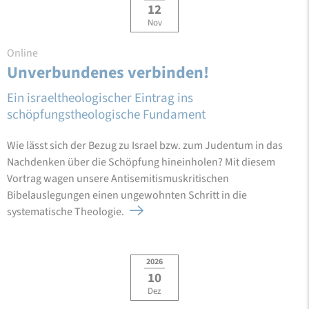
12
Nov
Online
Unverbundenes verbinden!
Ein israeltheologischer Eintrag ins
schöpfungstheologische Fundament
Wie lässt sich der Bezug zu Israel bzw. zum Judentum in das
Nachdenken über die Schöpfung hineinholen? Mit diesem
Vortrag wagen unsere Antisemitismuskritischen
Bibelauslegungen einen ungewohnten Schritt in die
systematische Theologie.
2026
10
Dez