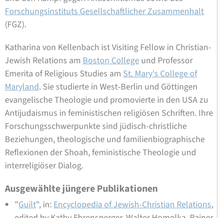
Forschungsinstituts Gesellschaftlicher Zusammenhalt
(FGZ).
Katharina von Kellenbach ist Visiting Fellow in Christian-
Jewish Relations am
Boston College
und Professor
Emerita of Religious Studies am
St. Mary's College of
Maryland
. Sie studierte in West-Berlin und Göttingen
evangelische Theologie und promovierte in den USA zu
Antijudaismus in feministischen religiösen Schriften. Ihre
Forschungsschwerpunkte sind jüdisch-christliche
Beziehungen, theologische und familienbiographische
Reflexionen der Shoah, feministische Theologie und
interreligiöser Dialog.
Ausgewählte jüngere Publikationen
"
Guilt
", in:
Encyclopedia of Jewish-Christian Relations
,
edited by Kathy Ehrensperger, Walter Homolka, Rainer