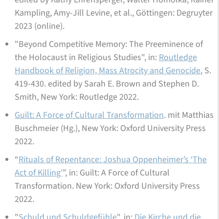
Kampling, Amy-Jill Levine, et al., Göttingen: Degruyter
2023 (online).
"Beyond Competitive Memory: The Preeminence of
the Holocaust in Religious Studies", in:
Routledge
Handbook of Religion, Mass Atrocity and Genocide
, S.
419-430. edited by Sarah E. Brown and Stephen D.
Smith, New York: Routledge 2022.
Guilt: A Force of Cultural Transformation
. mit Matthias
Buschmeier (Hg.), New York: Oxford University Press
2022.
“
Rituals of Repentance: Joshua Oppenheimer’s ‘The
Act of Killing’
”, in: Guilt: A Force of Cultural
Transformation. New York: Oxford University Press
2022.
"
Schuld und Schuldgefühle
", in:
Die Kirche und die