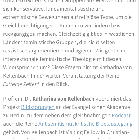
trotzdem extremistischen Gruppen an? Weltweit berufen
sich konservative, fundamentalistische und
extremistische Bewegungen auf religiöse Texte, um die
Gleichberechtigung von Frauen zu verhindern bzw.
rückgängig zu machen. Gleichzeitig gibt es in westlichen
Ländern feministische Gruppen, die nicht selten
rassistisch argumentieren und agieren. Wie geht eine
intersektionale feministische Theologie mit diesen
Widersprüchen um? Diese Fragen nimmt Katharina von
Kellenbach In der vierten Veranstaltung der Reihe
Extreme Zeiten!
in den Blick.
Prof. em. Dr.
Katharina von Kellenbach
koordiniert das
Projekt
Bildstörungen
an der Evangelischen Akademie
zu Berlin, zu dem neben dem gleichnahmigen
Podcast
auch die Reihe
Antisemitismuskritische Bibelauslegung
gehört. Von Kellenbach ist Visiting Fellow in Christian-