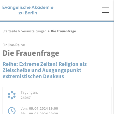
Startseite
>
Veranstaltungen
>
Die Frauenfrage
Online-Reihe
Die Frauenfrage
Reihe: Extreme Zeiten! Religion als
Zielscheibe und Ausgangspunkt
extremistischen Denkens
Tagungsnr.
24047
Von:
09.04.2024 19:00
Bis:
09.04.2024 20:30