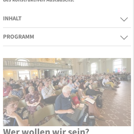
INHALT
PROGRAMM
Wer wollen wir sein?