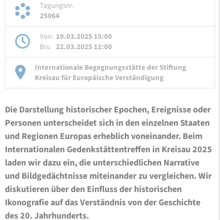
Tagungsnr.
25064
Von:
19.03.2025 15:00
Bis:
22.03.2025 11:00
Internationale Begegnungsstätte der Stiftung
Kreisau für Europäische Verständigung
Die Darstellung historischer Epochen, Ereignisse oder
Personen unterscheidet sich in den einzelnen Staaten
und Regionen Europas erheblich voneinander. Beim
Internationalen Gedenkstättentreffen in Kreisau 2025
laden wir dazu ein, die unterschiedlichen Narrative
und Bildgedächtnisse miteinander zu vergleichen. Wir
diskutieren über den Einfluss der historischen
Ikonografie auf das Verständnis von der Geschichte
des 20. Jahrhunderts.