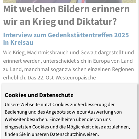
Mit welchen Bildern erinnern
wir an Krieg und Diktatur?
Interview zum Gedenkstättentreffen 2025
in Kreisau
Wie Krieg, Machtmissbrauch und Gewalt dargestellt und
erinnert werden, unterscheidet sich in Europa von Land
zu Land, manchmal sogar zwischen einzelnen Regionen
erheblich. Das 22. Ost-Westeuropäische
Gedenkstättentreffen in Kreisau beschäftigte sich mit
dem europäischen Bildgedächtnis und dem …
Cookies und Datenschutz
Unsere Webseite nutzt Cookies zur Verbesserung der
Bedienung und des Angebots sowie zur Auswertung von
Webseitenbesuchen. Einzelheiten über die von uns
eingesetzten Cookies und die Möglichkeit diese abzulehnen,
finden Sie in unseren Datenschutzhinweisen.