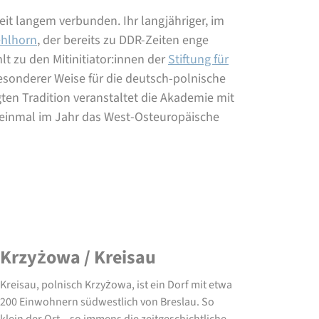
eit langem verbunden. Ihr langjähriger, im
hlhorn
, der bereits zu DDR-Zeiten enge
lt zu den Mitinitiator:innen der
Stiftung für
esonderer Weise für die deutsch-polnische
ten Tradition veranstaltet die Akademie mit
 einmal im Jahr das West-Osteuropäische
Krzyżowa / Kreisau
Kreisau, polnisch Krzyżowa, ist ein Dorf mit etwa
200 Einwohnern südwestlich von Breslau. So