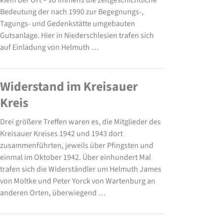
klein der Ort – so immens die zeitgeschichtliche
Bedeutung der nach 1990 zur Begegnungs-,
Tagungs- und Gedenkstätte umgebauten
Gutsanlage. Hier in Niederschlesien trafen sich
auf Einladung von Helmuth …
Widerstand im Kreisauer
Kreis
Drei größere Treffen waren es, die Mitglieder des
Kreisauer Kreises 1942 und 1943 dort
zusammenführten, jeweils über Pfingsten und
einmal im Oktober 1942. Über einhundert Mal
trafen sich die Widerständler um Helmuth James
von Moltke und Peter Yorck von Wartenburg an
anderen Orten, überwiegend …