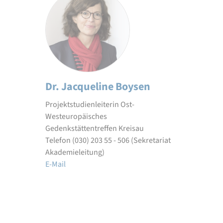
Dr. Jacqueline Boysen
Projektstudienleiterin Ost-
Westeuropäisches
Gedenkstättentreffen Kreisau
Telefon (030) 203 55 - 506 (Sekretariat
Akademieleitung)
E-Mail