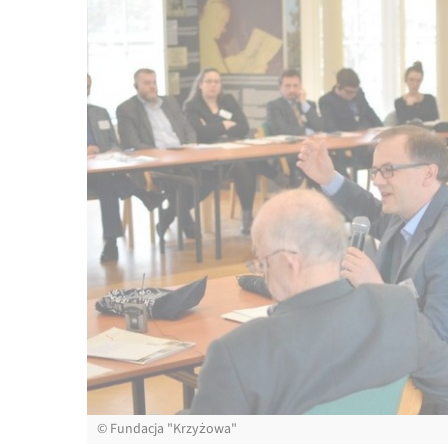
©
Fundacja "Krzyżowa"