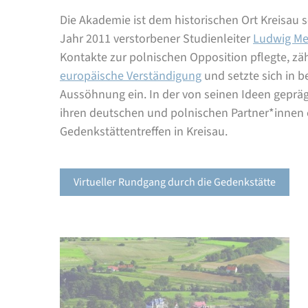
Die Akademie ist dem historischen Ort Kreisau s
Jahr 2011 verstorbener Studienleiter
Ludwig Me
Kontakte zur polnischen Opposition pflegte, zäh
europäische Verständigung
und setzte sich in b
Aussöhnung ein. In der von seinen Ideen gepräg
ihren deutschen und polnischen Partner*innen
Gedenkstättentreffen in Kreisau.
Virtueller Rundgang durch die Gedenkstätte