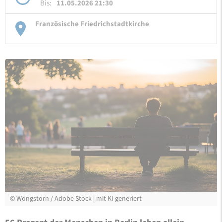
Bis:
11.05.2026 21:30
Französische Friedrichstadtkirche
©
Wongstorn / Adobe Stock | mit KI generiert