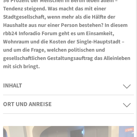
56 Prozent der Menschen in Berlin leben allein –
Tendenz steigend. Was macht das mit einer
Stadtgesellschaft, wenn mehr als die Hälfte der
Haushalte aus nur einer Person bestehen? In diesem
rbb24 Inforadio Forum geht es um Einsamkeit,
Wohnraum und die Kosten der Single-Hauptstadt –
und um die Frage, welchen politischen und
gesellschaftlichen Gestaltungsauftrag das Alleinleben
mit sich bringt.
INHALT
ORT UND ANREISE