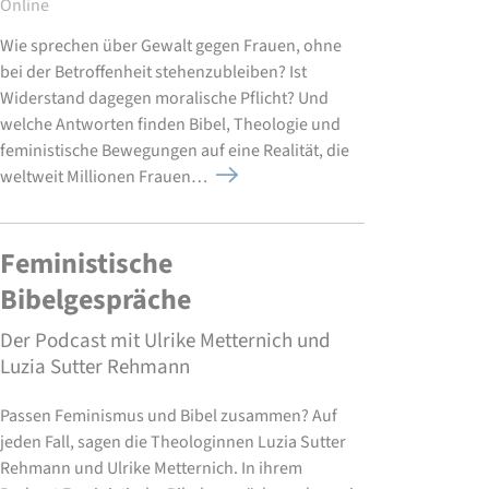
Online
Wie sprechen über Gewalt gegen Frauen, ohne
bei der Betroffenheit stehenzubleiben? Ist
Widerstand dagegen moralische Pflicht? Und
welche Antworten finden Bibel, Theologie und
feministische Bewegungen auf eine Realität, die
weltweit Millionen Frauen…
Feministische
Bibelgespräche
Der Podcast mit Ulrike Metternich und
Luzia Sutter Rehmann
Passen Feminismus und Bibel zusammen? Auf
jeden Fall, sagen die Theologinnen Luzia Sutter
Rehmann und Ulrike Metternich. In ihrem