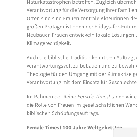
Naturkatastrophen betroffen. Zugleich übernehm
Verantwortung für die Versorgung ihrer Familie
Orten sind sind Frauen zentrale Akteurinnen des 
großen Protagonistinnen der Fridays-for-Futu
Neubauer. Frauen entwickeln lokale Lösungen u
Klimagerechtigkeit.
Auch die biblische Tradition kennt den Auftrag,
verantwortungsvoll zu bebauen und zu bewahr
Theologie für den Umgang mit der Klimakrise g
Verantwortung mit dem Einsatz für Geschlechte
Im Rahmen der Reihe
Female Times!
laden wir e
die Rolle von Frauen im gesellschaftlichen Wan
biblischen Schöpfungsauftrags.
Female Times! 100 Jahre Weltgebetstag