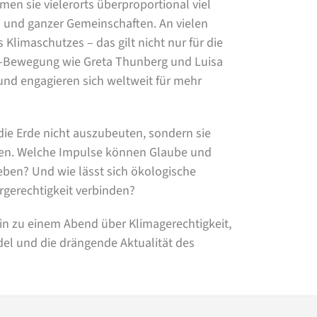
en sie vielerorts überproportional viel
n und ganzer Gemeinschaften. An vielen
Klimaschutzes – das gilt nicht nur für die
re-Bewegung wie Greta Thunberg und Luisa
nd engagieren sich weltweit für mehr
 die Erde nicht auszubeuten, sondern sie
en. Welche Impulse können Glaube und
eben? Und wie lässt sich ökologische
rgerechtigkeit verbinden?
in zu einem Abend über Klimagerechtigkeit,
del und die drängende Aktualität des