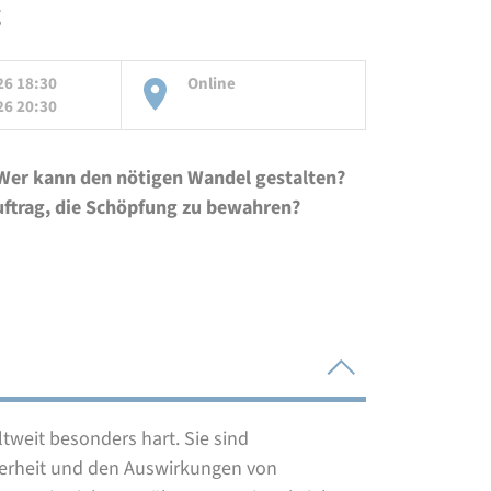
g
26 18:30
Online
26 20:30
 Wer kann den nötigen Wandel gestalten?
uftrag, die Schöpfung zu bewahren?
tweit besonders hart. Sie sind
erheit und den Auswirkungen von