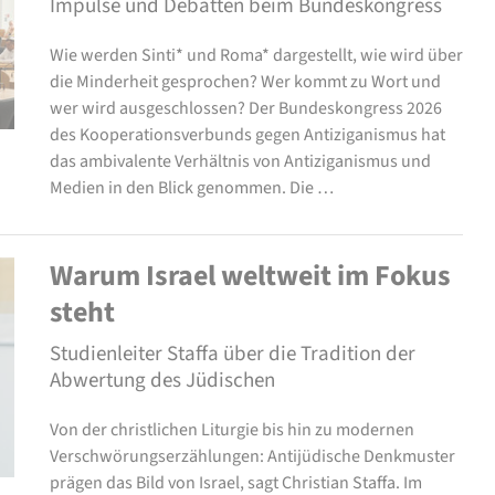
Impulse und Debatten beim Bundeskongress
Wie werden Sinti* und Roma* dargestellt, wie wird über
die Minderheit gesprochen? Wer kommt zu Wort und
wer wird ausgeschlossen? Der Bundeskongress 2026
des Kooperationsverbunds gegen Antiziganismus hat
das ambivalente Verhältnis von Antiziganismus und
Medien in den Blick genommen. Die …
Warum Israel weltweit im Fokus
steht
Studienleiter Staffa über die Tradition der
Abwertung des Jüdischen
Von der christlichen Liturgie bis hin zu modernen
Verschwörungserzählungen: Antijüdische Denkmuster
prägen das Bild von Israel, sagt Christian Staffa. Im