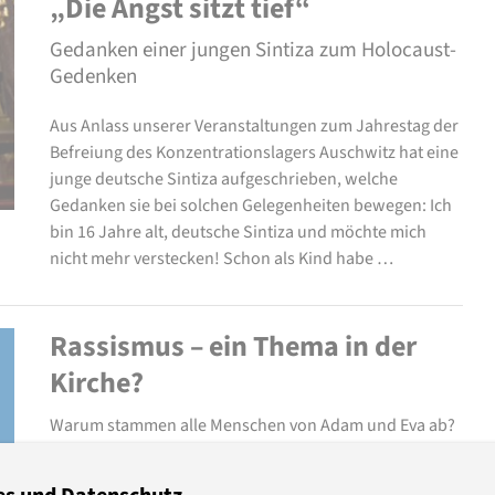
„Die Angst sitzt tief“
Gedanken einer jungen Sintiza zum Holocaust-
Gedenken
Aus Anlass unserer Veranstaltungen zum Jahrestag der
Befreiung des Konzentrationslagers Auschwitz hat eine
junge deutsche Sintiza aufgeschrieben, welche
Gedanken sie bei solchen Gelegenheiten bewegen: Ich
bin 16 Jahre alt, deutsche Sintiza und möchte mich
nicht mehr verstecken! Schon als Kind habe …
Rassismus – ein Thema in der
Kirche?
Warum stammen alle Menschen von Adam und Eva ab?
Damit sich Keine*r über Andere erhebe. So lautet eine
jüdische Auslegung der Schöpfungsgeschichte. Diese