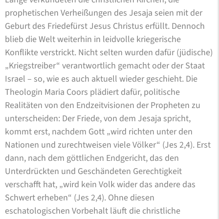
prophetischen Verheißungen des Jesaja seien mit der
Geburt des Friedefürst Jesus Christus erfüllt. Dennoch
blieb die Welt weiterhin in leidvolle kriegerische
Konflikte verstrickt. Nicht selten wurden dafür (jüdische)
„Kriegstreiber“ verantwortlich gemacht oder der Staat
Israel – so, wie es auch aktuell wieder geschieht. Die
Theologin Maria Coors plädiert dafür, politische
Realitäten von den Endzeitvisionen der Propheten zu
unterscheiden: Der Friede, von dem Jesaja spricht,
kommt erst, nachdem Gott „wird richten unter den
Nationen und zurechtweisen viele Völker“ (Jes 2,4). Erst
dann, nach dem göttlichen Endgericht, das den
Unterdrückten und Geschändeten Gerechtigkeit
verschafft hat, „wird kein Volk wider das andere das
Schwert erheben“ (Jes 2,4). Ohne diesen
eschatologischen Vorbehalt läuft die christliche