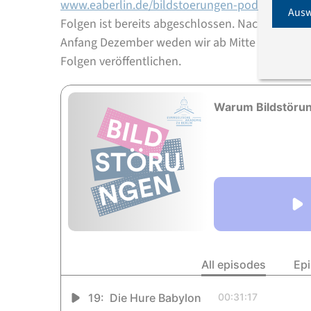
www.eaberlin.de/bildstoerungen-podcast
angeh
Ausw
Folgen ist bereits abgeschlossen. Nach einer w
Anfang Dezember weden wir ab Mitte Januar 20
Folgen veröffentlichen.