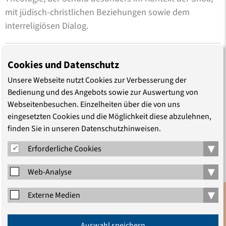
mit jüdisch-christlichen Beziehungen sowie dem
interreligiösen Dialog.
Cookies und Datenschutz
Unsere Webseite nutzt Cookies zur Verbesserung der
Bedienung und des Angebots sowie zur Auswertung von
Webseitenbesuchen. Einzelheiten über die von uns
eingesetzten Cookies und die Möglichkeit diese abzulehnen,
finden Sie in unseren Datenschutzhinweisen.
▾
Erforderliche Cookies
▾
Web-Analyse
Bildstörungen
▾
Externe Medien
Elemente einer antisemitismuskritischen
pädagogischen und theologischen Praxis
Anmeldung
Auswahl speichern