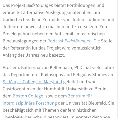
Das Projekt
Bildstörungen
bietet Fortbildungen und
erarbeitet alternative Auslegungsmaterialien, um
tradierte christliche Zerrbilder von Juden, Jüdinnen und
Judentum bewusst zu machen und zu ersetzen. Zum
Projekt gehört neben den Antisemitismuskritischen
Bibelauslegungen der
Podcast
Bildstörungen
. Die Stelle
der Referentin für das Projekt wird voraussichtlich
Anfang des Jahres neu besetzt.
Prof. em. Katharina von Kellenbach, PhD, hat viele Jahre
das Department of Philosophy and Religious Studies am
St. Mary's College of Maryland
geleitet und war
Gastdozentin an der Humboldt-Universität zu Berlin,
dem
Boston College
, sowie dem
Zentrum für
interdisziplinäre Forschung
der Universität Bielefeld. Sie
beschäftigt sich mit Themen der feministischen
Theologie, der Schuld besonders im Kontext der Shoa,