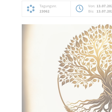
Tagungsnr.
Von:
13.07.20
23062
Bis:
13.07.20