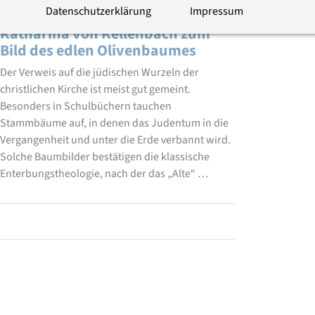
Von der Wurzel getragen
Datenschutzerklärung
Impressum
Katharina von Kellenbach zum
Bild des edlen Olivenbaumes
Der Verweis auf die jüdischen Wurzeln der
christlichen Kirche ist meist gut gemeint.
Besonders in Schulbüchern tauchen
Stammbäume auf, in denen das Judentum in die
Vergangenheit und unter die Erde verbannt wird.
Solche Baumbilder bestätigen die klassische
Enterbungstheologie, nach der das „Alte“ …