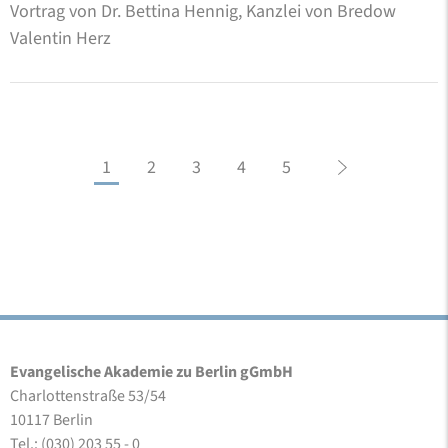
Vortrag von Dr. Bettina Hennig, Kanzlei von Bredow
Valentin Herz
1
2
3
4
5
Evangelische Akademie zu Berlin gGmbH
Charlottenstraße 53/54
10117 Berlin
Tel.: (030) 203 55 - 0