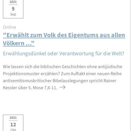
2021
9
Sep
Online
"Erwählt zum Volk des Eigentums aus allen
Völkern ..."
Erwählungsdünkel oder Verantwortung für die Welt?
Wie lassen sich die biblischen Geschichten ohne antijüdische
Projektionsmuster erzählen? Zum Auftakt einer neuen Reihe
antisemitismuskritischer Bibelauslegungen spricht Rainer
Kessler über 5. Mose 7,6-11.
2021
12
Okt