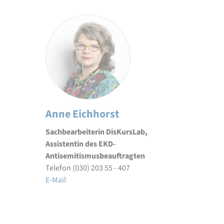
Anne Eichhorst
Sachbearbeiterin DisKursLab,
Assistentin des EKD-
Antisemitismusbeauftragten
Telefon (030) 203 55 - 407
E-Mail