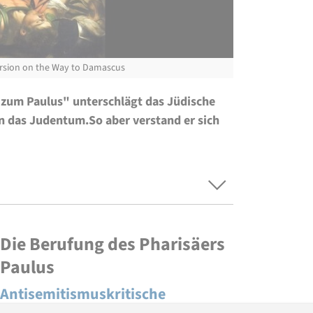
rsion on the Way to Damascus
zum Paulus" unterschlägt das Jüdische
en das Judentum.So aber verstand er sich
Die Berufung des Pharisäers
Paulus
Antisemitismuskritische
Perspektiven auf eine