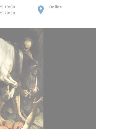
25 19:00
Online
25 20:30